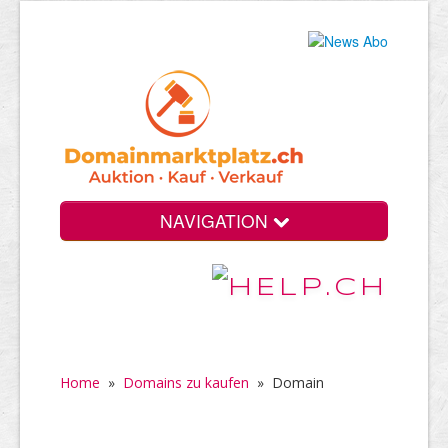
NAVIGATION
Home
»
Domains zu kaufen
»
Domain