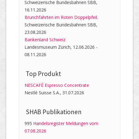
Schweizerische Bundesbahnen SBB,
16.11.2026
Brunchfahrten im Roten Doppelpfeil.
Schweizerische Bundesbahnen SBB,
23.08.2026
Bankenland Schweiz
Landesmuseum Zürich, 12.06.2026 -
08.11.2026
Top Produkt
NESCAFÉ Espresso Concentrate
Nestlé Suisse S.A., 31.07.2026
SHAB Publi­kati­onen
995
Handelsregister Meldungen vom
07.08.2026