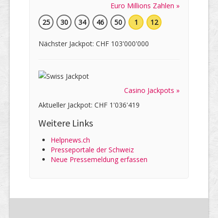
Euro Millions Zahlen »
25
30
34
46
50
1
12
Nächster Jackpot: CHF 103'000'000
Casino Jackpots »
Aktueller Jackpot: CHF 1'036'419
Weitere Links
Helpnews.ch
Presseportale der Schweiz
Neue Pressemeldung erfassen