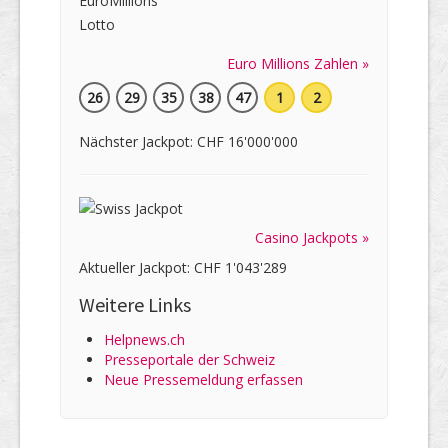
Euro Millions Zahlen »
26
29
35
38
47
1
2
Nächster Jackpot: CHF 16'000'000
Casino Jackpots »
Aktueller Jackpot: CHF 1'043'289
Weitere Links
Helpnews.ch
Presseportale der Schweiz
Neue Pressemeldung erfassen