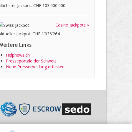
Nächster Jackpot: CHF 103'000'000
Casino Jackpots »
Aktueller Jackpot: CHF 1'036'264
Weitere Links
Helpnews.ch
Presseportale der Schweiz
Neue Pressemeldung erfassen