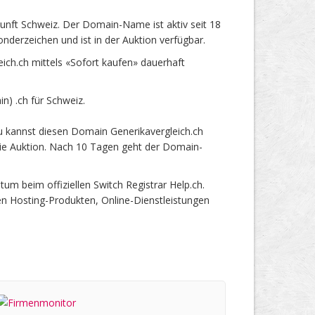
unft Schweiz. Der Domain-Name ist aktiv seit 18
derzeichen und ist in der Auktion verfügbar.
ch.ch mittels «Sofort kaufen» dauerhaft
) .ch für Schweiz.
u kannst diesen Domain Generikavergleich.ch
 die Auktion. Nach 10 Tagen geht der Domain-
m beim offiziellen Switch Registrar Help.ch.
en Hosting-Produkten, Online-Dienstleistungen