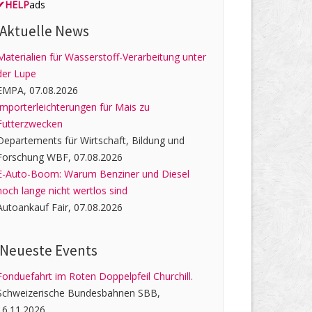
✔
HELP
ads
Aktuelle News
Materialien für Wasserstoff-Verarbeitung unter
der Lupe
EMPA, 07.08.2026
Importerleichterungen für Mais zu
Futterzwecken
Departements für Wirtschaft, Bildung und
Forschung WBF, 07.08.2026
E-Auto-Boom: Warum Benziner und Diesel
noch lange nicht wertlos sind
Autoankauf Fair, 07.08.2026
Neueste Events
Fonduefahrt im Roten Doppelpfeil Churchill.
Schweizerische Bundesbahnen SBB,
16.11.2026