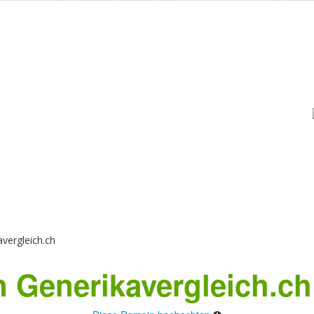
vergleich.ch
 Generikavergleich.ch