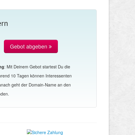
ern
Gebot abgeben
ng
: Mit Deinem Gebot startest Du die
hrend 10 Tagen können Interessenten
Danach geht der Domain-Name an den
nden.