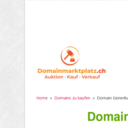
Home
»
Domains zu kaufen
»
Domain Generika
Domain