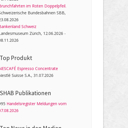
Brunchfahrten im Roten Doppelpfeil.
Schweizerische Bundesbahnen SBB,
23.08.2026
Bankenland Schweiz
Landesmuseum Zürich, 12.06.2026 -
08.11.2026
Top Produkt
NESCAFÉ Espresso Concentrate
Nestlé Suisse S.A., 31.07.2026
SHAB Publi­kati­onen
995
Handelsregister Meldungen vom
07.08.2026