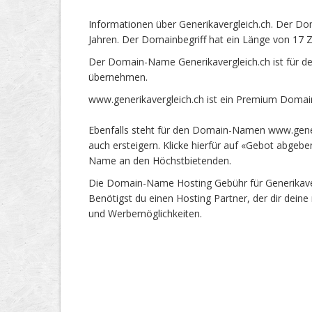
Informationen über Generikavergleich.ch. Der Do
Jahren. Der Domainbegriff hat ein Länge von 17 Z
Der Domain-Name Generikavergleich.ch ist für d
übernehmen.
www.generikavergleich.ch ist ein Premium Domai
Ebenfalls steht für den Domain-Namen www.generi
auch ersteigern. Klicke hierfür auf «Gebot abgeb
Name an den Höchstbietenden.
Die Domain-Name Hosting Gebühr für Generikaverg
Benötigst du einen Hosting Partner, der dir dein
und Werbemöglichkeiten.