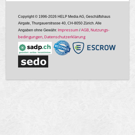
Copyright © 1996-2026 HELP Media AG, Geschäftshaus
Airgate, Thurgauer­strasse 40, CH-8050 Zürich. Alle
Im­pres­sum
AGB, Nutzungs­
Angaben ohne Gewähr.
/
bedin­gungen, Daten­schutz­er­klärung