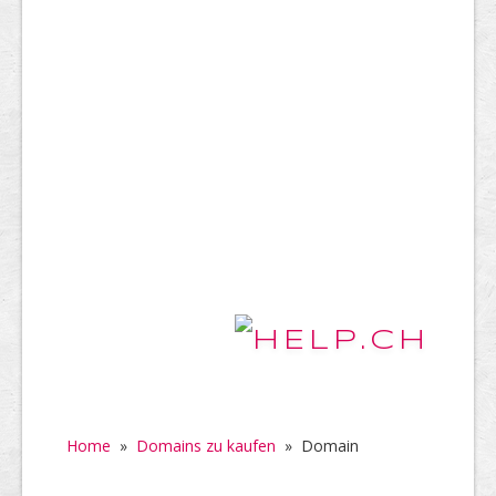
Home
»
Domains zu kaufen
»
Domain