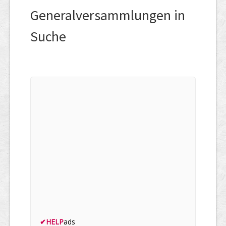
Generalversammlungen in
Suche
✔
HELP
ads