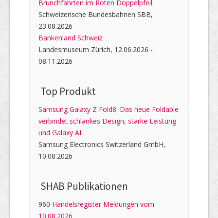
Brunchfahrten im Roten Doppelpfeil.
Schweizerische Bundesbahnen SBB,
23.08.2026
Bankenland Schweiz
Landesmuseum Zürich, 12.06.2026 -
08.11.2026
Top Produkt
Samsung Galaxy Z Fold8: Das neue Foldable
verbindet schlankes Design, starke Leistung
und Galaxy AI
Samsung Electronics Switzerland GmbH,
10.08.2026
SHAB Publi­kati­onen
960
Handelsregister Meldungen vom
10.08.2026