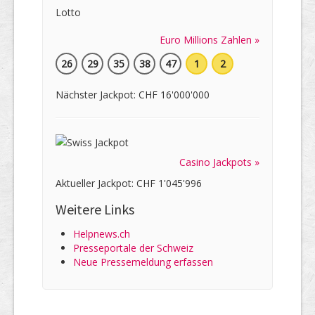
Euro Millions Zahlen »
26
29
35
38
47
1
2
Nächster Jackpot: CHF 16'000'000
Casino Jackpots »
Aktueller Jackpot: CHF 1'045'996
Weitere Links
Helpnews.ch
Presseportale der Schweiz
Neue Pressemeldung erfassen