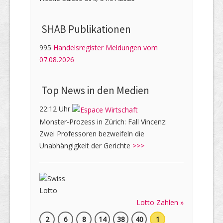
SHAB Publi­kati­onen
995
Handelsregister Meldungen vom
07.08.2026
Top News in den Medien
22:12 Uhr
Monster-Prozess in Zürich: Fall Vincenz:
Zwei Professoren bezweifeln die
Unabhängigkeit der Gerichte
>>>
Lotto Zahlen »
2
6
8
14
38
40
1