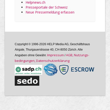
Helpnews.ch
Presseportale der Schweiz
Neue Pressemeldung erfassen
Copyright © 1996-2026 HELP Media AG, Geschäftshaus
Airgate, Thurgauer­strasse 40, CH-8050 Zürich. Alle
Im­pres­sum
AGB, Nutzungs­
Angaben ohne Gewähr.
/
bedin­gungen, Daten­schutz­er­klärung