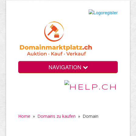
NAVIGATION
Home
»
Domains zu kaufen
»
Domain