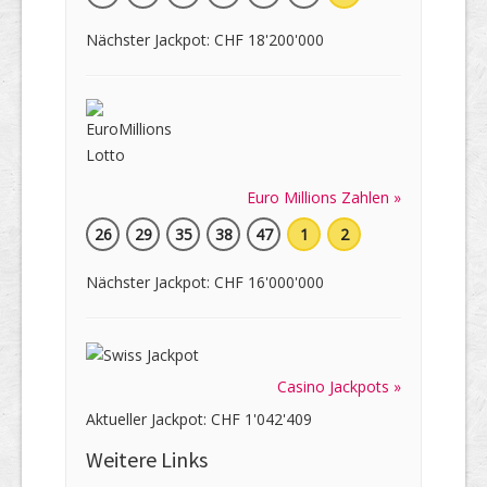
Nächster Jackpot: CHF 18'200'000
Euro Millions Zahlen »
26
29
35
38
47
1
2
Nächster Jackpot: CHF 16'000'000
Casino Jackpots »
Aktueller Jackpot: CHF 1'042'409
Weitere Links