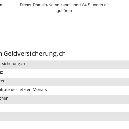
om
Dieser Domain-Name kann innert 24 Stunden dir
gehören
n Geldversicherung.ch
rsicherung.ch
iz
ren
frufe des letzten Monats
ichen