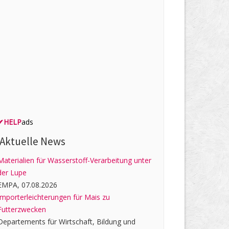
✔
HELP
ads
Aktuelle News
Materialien für Wasserstoff-Verarbeitung unter
der Lupe
EMPA, 07.08.2026
Importerleichterungen für Mais zu
Futterzwecken
Departements für Wirtschaft, Bildung und