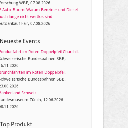
Forschung WBF, 07.08.2026
E-Auto-Boom: Warum Benziner und Diesel
noch lange nicht wertlos sind
Autoankauf Fair, 07.08.2026
Neueste Events
Fonduefahrt im Roten Doppelpfeil Churchill.
Schweizerische Bundesbahnen SBB,
16.11.2026
Brunchfahrten im Roten Doppelpfeil.
Schweizerische Bundesbahnen SBB,
23.08.2026
Bankenland Schweiz
Landesmuseum Zürich, 12.06.2026 -
08.11.2026
Top Produkt