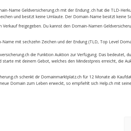
ain-Name Geldversicherung.ch mit der Endung .ch hat die TLD-Herku
eichen und besitzt keine Umlaute. Der Domain-Name besitzt keine Son
n Verkauf freigegeben. Du kannst den Domain-Namen Geldversicherun
-Name mit sechzehn Zeichen und der Endung (TLD, Top Level Domain
ersicherung.ch die Funktion Auktion zur Verfügung. Das bedeutet, d
und starte mit deinem Gebot, welches den Mindestpreis erreicht, die
rung.ch schenkt dir Domainmarktplatz.ch für 12 Monate ab Kaufdatum
e neue Domain zum Leben erweckt, so empfiehlt sich Help.ch mit sein