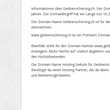
Informationen über Geldversicherung.ch. Der Dom
Jahren. Der Domainbegriff hat ein Länge von 16 Z
Der Domain-Name Geldversicherung.ch ist für de
übernehmen.
www.geldversicherung.ch ist ein Premium Domain
Ebenfalls steht für den Domain-Namen www.geldv
ersteigern. Klicke hierfür auf «Gebot abgeben» 
den Höchstbietenden.
Die Domain-Name Hosting Gebühr für Geldversiche
Benötigst du einen Hosting Partner, der dir dein
und Werbemöglichkeiten.