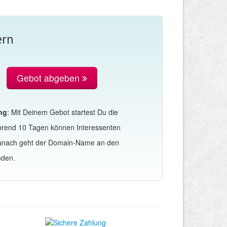
ern
Gebot abgeben
ng
: Mit Deinem Gebot startest Du die
hrend 10 Tagen können Interessenten
Danach geht der Domain-Name an den
nden.