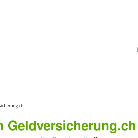
icherung.ch
 Geldversicherung.ch