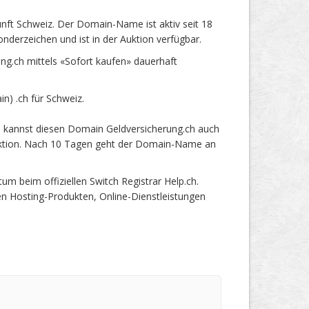
nft Schweiz. Der Domain-Name ist aktiv seit 18
derzeichen und ist in der Auktion verfügbar.
g.ch mittels «Sofort kaufen» dauerhaft
) .ch für Schweiz.
u kannst diesen Domain Geldversicherung.ch auch
 Auktion. Nach 10 Tagen geht der Domain-Name an
 beim offiziellen Switch Registrar Help.ch.
en Hosting-Produkten, Online-Dienstleistungen