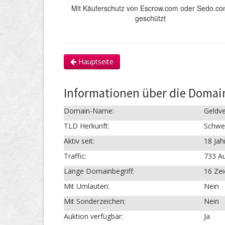
Mit Käuferschutz von Escrow.com oder Sedo.c
geschützt
Hauptseite
Informationen über die Domai
Domain-Name:
Geldve
TLD Herkunft:
Schwe
Aktiv seit:
18 Jah
Traffic:
733 Au
Länge Domainbegriff:
16 Ze
Mit Umlauten:
Nein
Mit Sonderzeichen:
Nein
Auktion verfügbar:
Ja