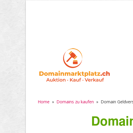
Home
»
Domains zu kaufen
»
Domain Geldvers
Domain