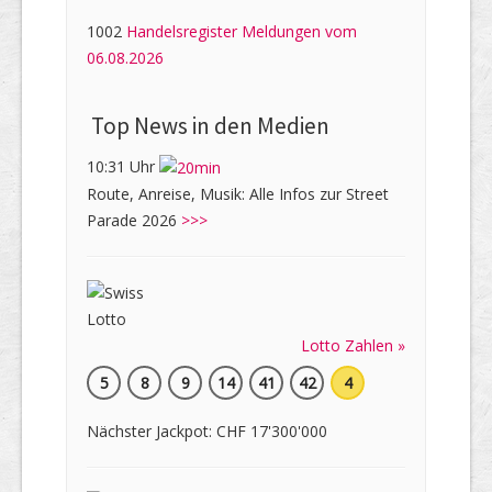
1002
Handelsregister Meldungen vom
06.08.2026
Top News in den Medien
10:31 Uhr
Route, Anreise, Musik: Alle Infos zur Street
Parade 2026
>>>
Lotto Zahlen »
5
8
9
14
41
42
4
Nächster Jackpot: CHF 17'300'000