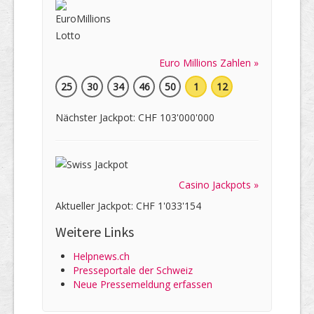
Euro Millions Zahlen »
25
30
34
46
50
1
12
Nächster Jackpot: CHF 103'000'000
Casino Jackpots »
Aktueller Jackpot: CHF 1'033'154
Weitere Links
Helpnews.ch
Presseportale der Schweiz
Neue Pressemeldung erfassen