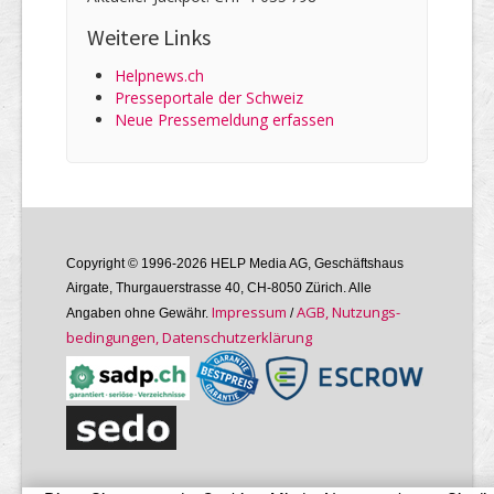
Weitere Links
Helpnews.ch
Presseportale der Schweiz
Neue Pressemeldung erfassen
Copyright © 1996-2026 HELP Media AG, Geschäftshaus
Airgate, Thurgauer­strasse 40, CH-8050 Zürich. Alle
Im­pres­sum
AGB, Nutzungs­
Angaben ohne Gewähr.
/
bedin­gungen, Daten­schutz­er­klärung