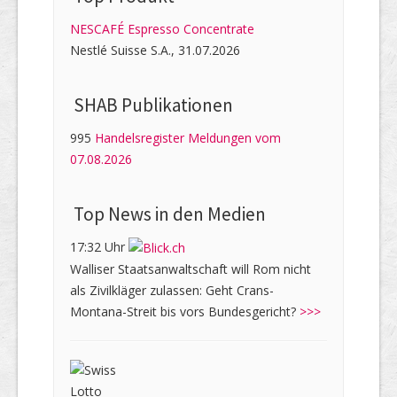
NESCAFÉ Espresso Concentrate
Nestlé Suisse S.A., 31.07.2026
SHAB Publi­kati­onen
995
Handelsregister Meldungen vom
07.08.2026
Top News in den Medien
17:32 Uhr
Walliser Staatsanwaltschaft will Rom nicht
als Zivilkläger zulassen: Geht Crans-
Montana-Streit bis vors Bundesgericht?
>>>