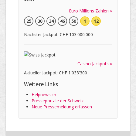
Euro Millions Zahlen »
25
30
34
46
50
1
12
Nächster Jackpot: CHF 103'000'000
Casino Jackpots »
Aktueller Jackpot: CHF 1'033'300
Weitere Links
Helpnews.ch
Presseportale der Schweiz
Neue Pressemeldung erfassen