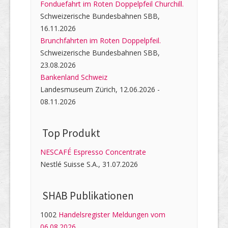
Fonduefahrt im Roten Doppelpfeil Churchill.
Schweizerische Bundesbahnen SBB,
16.11.2026
Brunchfahrten im Roten Doppelpfeil.
Schweizerische Bundesbahnen SBB,
23.08.2026
Bankenland Schweiz
Landesmuseum Zürich, 12.06.2026 -
08.11.2026
Top Produkt
NESCAFÉ Espresso Concentrate
Nestlé Suisse S.A., 31.07.2026
SHAB Publi­kati­onen
1002
Handelsregister Meldungen vom
06.08.2026