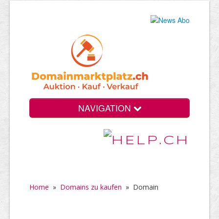
NAVIGATION
Home
»
Domains zu kaufen
»
Domain