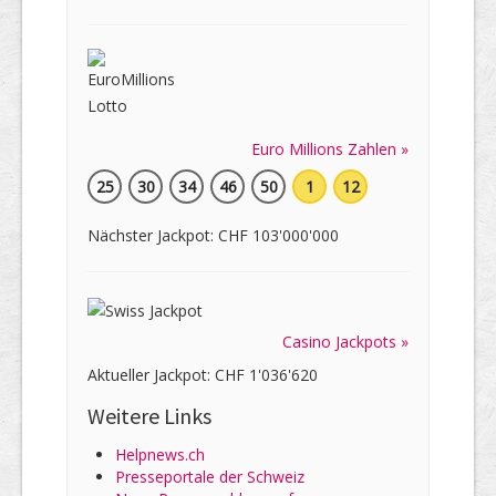
Euro Millions Zahlen »
25
30
34
46
50
1
12
Nächster Jackpot: CHF 103'000'000
Casino Jackpots »
Aktueller Jackpot: CHF 1'036'620
Weitere Links
Helpnews.ch
Presseportale der Schweiz