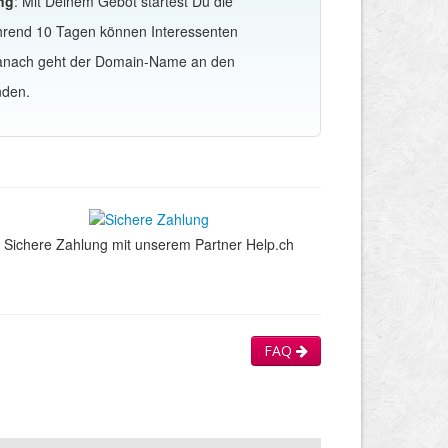
ng
: Mit Deinem Gebot startest Du die
hrend 10 Tagen können Interessenten
Danach geht der Domain-Name an den
nden.
Sichere Zahlung mit unserem Partner Help.ch
FAQ