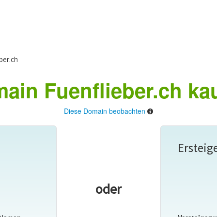
ber.ch
ain Fuenflieber.ch ka
Diese Domain beobachten
Ersteig
oder