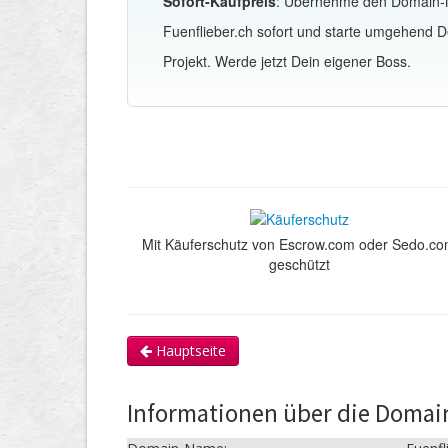
Sofort-Kaufpreis
: Übernehme den Domain
Fuenflieber.ch sofort und starte umgehend D
Projekt. Werde jetzt Dein eigener Boss.
Mit Käuferschutz von Escrow.com oder Sedo.c
geschützt
Hauptseite
Informationen über die Domain