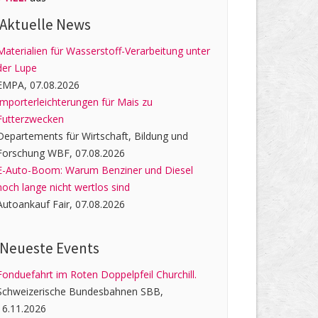
Aktuelle News
Materialien für Wasserstoff-Verarbeitung unter
der Lupe
EMPA, 07.08.2026
Importerleichterungen für Mais zu
Futterzwecken
Departements für Wirtschaft, Bildung und
Forschung WBF, 07.08.2026
E-Auto-Boom: Warum Benziner und Diesel
noch lange nicht wertlos sind
Autoankauf Fair, 07.08.2026
Neueste Events
Fonduefahrt im Roten Doppelpfeil Churchill.
Schweizerische Bundesbahnen SBB,
16.11.2026