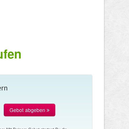
ufen
ern
Gebot abgeben