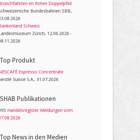
Brunchfahrten im Roten Doppelpfeil.
Schweizerische Bundesbahnen SBB,
23.08.2026
Bankenland Schweiz
Landesmuseum Zürich, 12.06.2026 -
08.11.2026
Top Produkt
NESCAFÉ Espresso Concentrate
Nestlé Suisse S.A., 31.07.2026
SHAB Publi­kati­onen
995
Handelsregister Meldungen vom
07.08.2026
Top News in den Medien