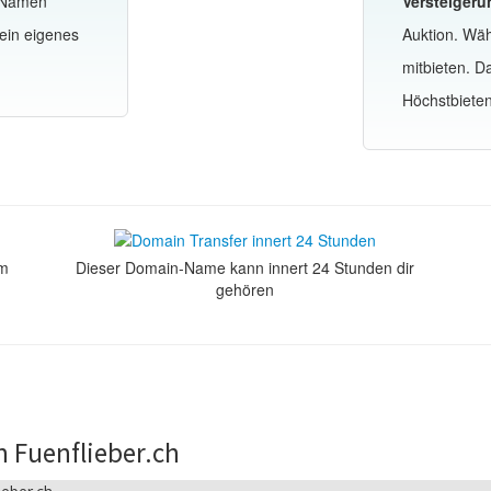
-Namen
Versteigeru
ein eigenes
Auktion. Wä
mitbieten. 
Höchstbiete
om
Dieser Domain-Name kann innert 24 Stunden dir
gehören
 Fuenflieber.ch