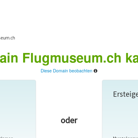
seum.ch
ain Flugmuseum.ch ka
Diese Domain beobachten
Ersteig
oder