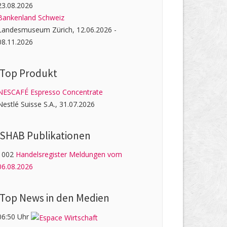
23.08.2026
Bankenland Schweiz
Landesmuseum Zürich, 12.06.2026 -
08.11.2026
Top Produkt
NESCAFÉ Espresso Concentrate
Nestlé Suisse S.A., 31.07.2026
SHAB Publi­kati­onen
1002
Handelsregister Meldungen vom
06.08.2026
Top News in den Medien
06:50 Uhr