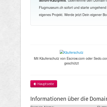
Sofort-Kaufpreis
: Übernehme den Domain
Flugmuseum.ch sofort und starte umgehend
eigenes Projekt. Werde jetzt Dein eigener Bo
Mit Käuferschutz von Escrow.com oder Sedo.c
geschützt
Hauptseite
Informationen über die Doma