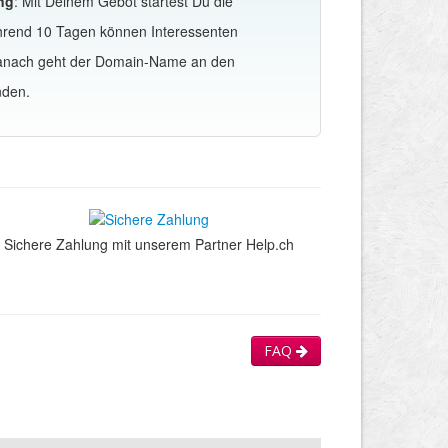
ng
: Mit Deinem Gebot startest Du die
hrend 10 Tagen können Interessenten
Danach geht der Domain-Name an den
nden.
Sichere Zahlung mit unserem Partner Help.ch
FAQ