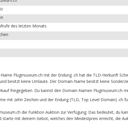
useum.ch
iz
en
frufe des letzten Monats
ichen
ame Flugmuseum.ch mit der Endung .ch hat die TLD-Herkunft Schwei
und besitzt keine Umlaute. Der Domain-Name besitzt keine Sonderzeic
kauf freigegeben. Du kannst den Domain-Namen Flugmuseum.ch mit
 mit zehn Zeichen und der Endung (TLD, Top Level Domain) .ch fü
museum.ch die Funktion Auktion zur Verfügung. Das bedeutet, du k
und starte mit deinem Gebot, welches den Mindestpreis erreicht, die