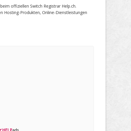
m offiziellen Switch Registrar Help.ch.
en Hosting-Produkten, Online-Dienstleistungen
✔
HELP
ads