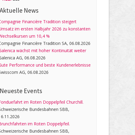
Aktuelle News
Compagnie Financière Tradition steigert
Umsatz im ersten Halbjahr 2026 zu konstanten
Wechselkursen um 10,4 %
Compagnie Financière Tradition SA, 06.08.2026
Galenica wächst mit hoher Kontinuität weiter
Galenica AG, 06.08.2026
Gute Performance und beste Kundenerlebnisse
Swisscom AG, 06.08.2026
Neueste Events
Fonduefahrt im Roten Doppelpfeil Churchill.
Schweizerische Bundesbahnen SBB,
16.11.2026
Brunchfahrten im Roten Doppelpfeil.
Schweizerische Bundesbahnen SBB,