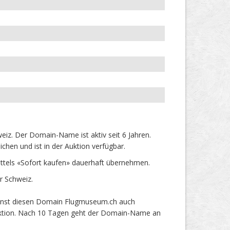
z. Der Domain-Name ist aktiv seit 6 Jahren.
hen und ist in der Auktion verfügbar.
tels «Sofort kaufen» dauerhaft übernehmen.
r Schweiz.
annst diesen Domain Flugmuseum.ch auch
 Auktion. Nach 10 Tagen geht der Domain-Name an