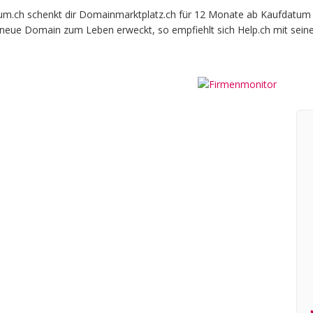
ch schenkt dir Domainmarktplatz.ch für 12 Monate ab Kaufdatum bei
e neue Domain zum Leben erweckt, so empfiehlt sich Help.ch mit sein