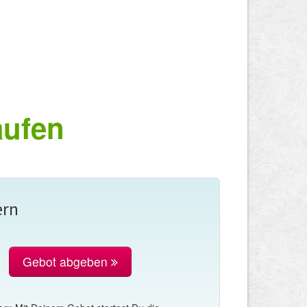
ufen
ern
Gebot abgeben