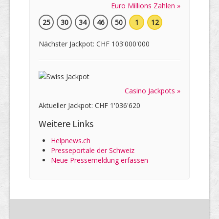
Euro Millions Zahlen »
25
30
34
46
50
1
12
Nächster Jackpot: CHF 103'000'000
Casino Jackpots »
Aktueller Jackpot: CHF 1'036'620
Weitere Links
Helpnews.ch
Presseportale der Schweiz
Neue Pressemeldung erfassen