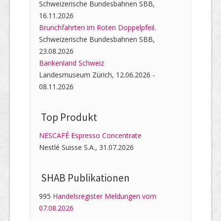
Schweizerische Bundesbahnen SBB,
16.11.2026
Brunchfahrten im Roten Doppelpfeil.
Schweizerische Bundesbahnen SBB,
23.08.2026
Bankenland Schweiz
Landesmuseum Zürich, 12.06.2026 -
08.11.2026
Top Produkt
NESCAFÉ Espresso Concentrate
Nestlé Suisse S.A., 31.07.2026
SHAB Publi­kati­onen
995
Handelsregister Meldungen vom
07.08.2026