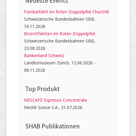
Neueste Events
Fonduefahrt im Roten Doppelpfeil Churchill.
Schweizerische Bundesbahnen SBB,
16.11.2026
Brunchfahrten im Roten Doppelpfeil.
Schweizerische Bundesbahnen SBB,
23.08.2026
Bankenland Schweiz
Landesmuseum Zürich, 12.06.2026 -
08.11.2026
Top Produkt
NESCAFÉ Espresso Concentrate
Nestlé Suisse S.A., 31.07.2026
SHAB Publi­kati­onen