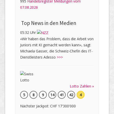
995
Handelsregister Meldungen vom
07.08.2026
Top News in den Medien
05:32 Uhr
«Wir haben das Problem, dass die Arbeit von
Juniors mit KI gemacht werden kann», sagt
Michaela Gasser, die Schweiz-Chefin des IT-
Dienstleisters Adesso
>>>
Lotto Zahlen »
5
8
9
14
41
42
4
Nächster Jackpot: CHF 17'300'000