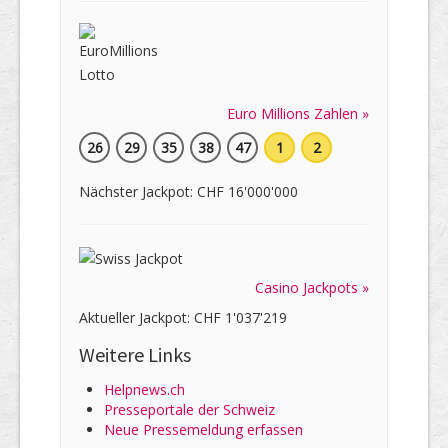
Euro Millions Zahlen »
26
29
35
38
47
1
2
Nächster Jackpot: CHF 16'000'000
Casino Jackpots »
Aktueller Jackpot: CHF 1'037'219
Weitere Links
Helpnews.ch
Presseportale der Schweiz
Neue Pressemeldung erfassen