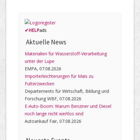
✔
HELP
ads
Aktuelle News
Materialien für Wasserstoff-Verarbeitung
unter der Lupe
EMPA, 07.08.2026
Importerleichterungen für Mais zu
Futterzwecken
Departements für Wirtschaft, Bildung und
Forschung WBF, 07.08.2026
E-Auto-Boom: Warum Benziner und Diesel
noch lange nicht wertlos sind
Autoankauf Fair, 07.08.2026