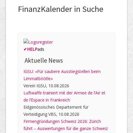
FinanzKalender in Suche
✔
HELP
ads
Aktuelle News
IGSU: «Für saubere Ausstiegstellen beim
Limmatböötle»
Verein IGSU, 10.08.2026
Luftwaffe trainiert mit der Armee de l’Air et
de l’Espace in Frankreich
Eidgenössisches Departement für
Verteidigung VBS, 10.08.2026
Firmengründungen Schweiz 2026: Zürich
führt – Auswertungen für die ganze Schweiz