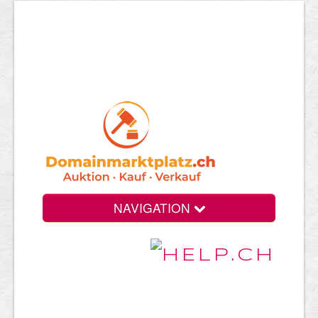
NAVIGATION