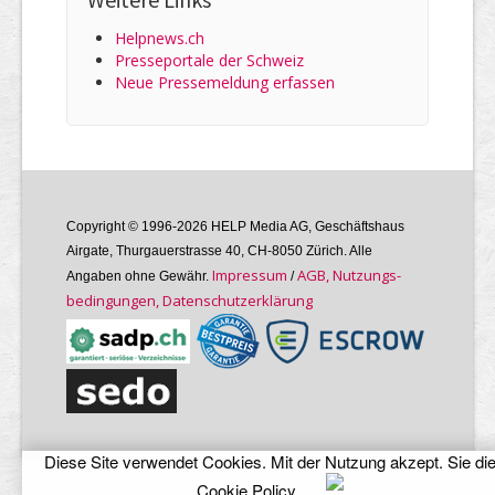
Helpnews.ch
Presseportale der Schweiz
Neue Pressemeldung erfassen
Copyright © 1996-2026 HELP Media AG, Geschäftshaus
Airgate, Thurgauer­strasse 40, CH-8050 Zürich. Alle
Im­pres­sum
AGB, Nutzungs­
Angaben ohne Gewähr.
/
bedin­gungen, Daten­schutz­er­klärung
Diese Site verwendet Cookies. Mit der Nutzung akzept. Sie di
Cookie Policy
.