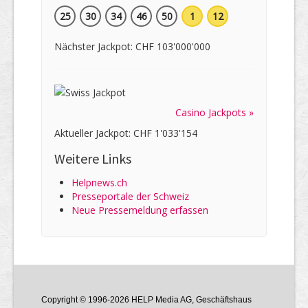
25
30
34
46
50
1
12
Nächster Jackpot: CHF 103'000'000
Casino Jackpots »
Aktueller Jackpot: CHF 1'033'154
Weitere Links
Helpnews.ch
Presseportale der Schweiz
Neue Pressemeldung erfassen
Copyright © 1996-2026 HELP Media AG, Geschäftshaus