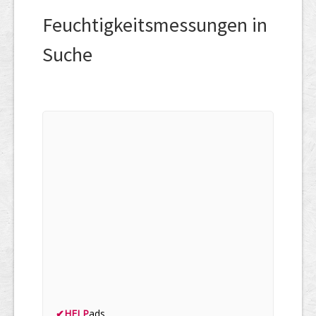
Feuchtigkeitsmessungen in
Suche
✔
HELP
ads