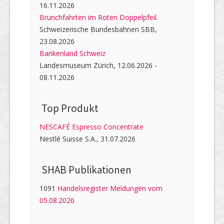
16.11.2026
Brunchfahrten im Roten Doppelpfeil.
Schweizerische Bundesbahnen SBB,
23.08.2026
Bankenland Schweiz
Landesmuseum Zürich, 12.06.2026 -
08.11.2026
Top Produkt
NESCAFÉ Espresso Concentrate
Nestlé Suisse S.A., 31.07.2026
SHAB Publi­kati­onen
1091
Handelsregister Meldungen vom
05.08.2026