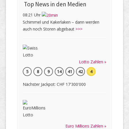
Top News in den Medien
08:21 Uhr
Schimmel und Kakerlaken – dann werden
auch noch Storen abgebaut
>>>
Lotto Zahlen »
5
8
9
14
41
42
4
Nächster Jackpot: CHF 17'300'000
Euro Millions Zahlen »