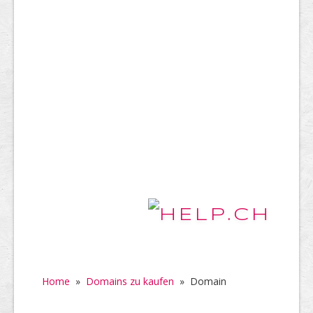
Home
»
Domains zu kaufen
»
Domain