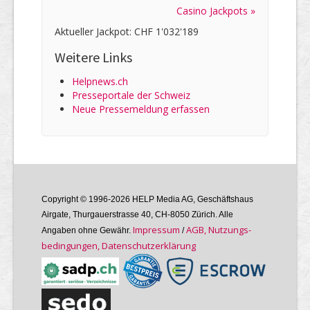
Casino Jackpots »
Aktueller Jackpot: CHF 1'032'189
Weitere Links
Helpnews.ch
Presseportale der Schweiz
Neue Pressemeldung erfassen
Copyright © 1996-2026 HELP Media AG, Geschäftshaus
Airgate, Thurgauer­strasse 40, CH-8050 Zürich. Alle
Im­pres­sum
AGB, Nutzungs­
Angaben ohne Gewähr.
/
bedin­gungen, Daten­schutz­er­klärung