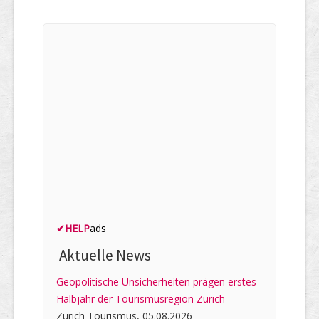
✔
HELP
ads
Aktuelle News
Geopolitische Unsicherheiten prägen erstes
Halbjahr der Tourismusregion Zürich
Zürich Tourismus, 05.08.2026