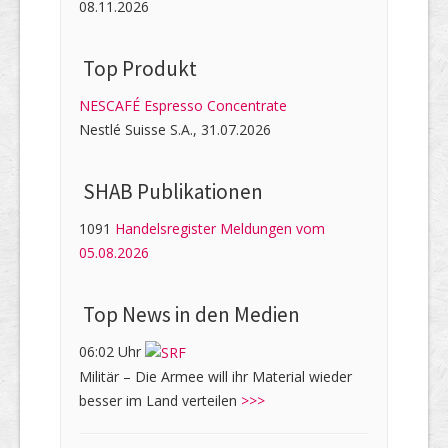
08.11.2026
Top Produkt
NESCAFÉ Espresso Concentrate
Nestlé Suisse S.A., 31.07.2026
SHAB Publi­kati­onen
1091
Handelsregister Meldungen vom
05.08.2026
Top News in den Medien
06:02 Uhr
Militär – Die Armee will ihr Material wieder
besser im Land verteilen
>>>