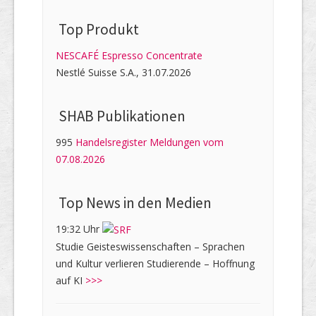
Top Produkt
NESCAFÉ Espresso Concentrate
Nestlé Suisse S.A., 31.07.2026
SHAB Publi­kati­onen
995
Handelsregister Meldungen vom
07.08.2026
Top News in den Medien
19:32 Uhr
Studie Geisteswissenschaften – Sprachen
und Kultur verlieren Studierende – Hoffnung
auf KI
>>>