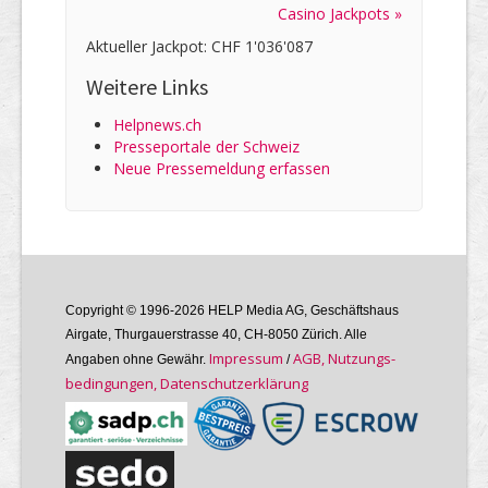
Casino Jackpots »
Aktueller Jackpot: CHF 1'036'087
Weitere Links
Helpnews.ch
Presseportale der Schweiz
Neue Pressemeldung erfassen
Copyright © 1996-2026 HELP Media AG, Geschäftshaus
Airgate, Thurgauer­strasse 40, CH-8050 Zürich. Alle
Im­pres­sum
AGB, Nutzungs­
Angaben ohne Gewähr.
/
bedin­gungen, Daten­schutz­er­klärung