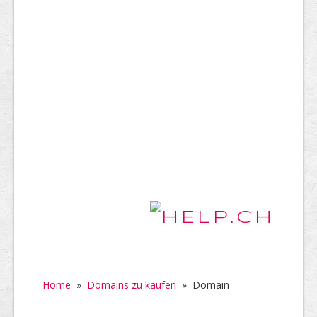
Home
»
Domains zu kaufen
»
Domain