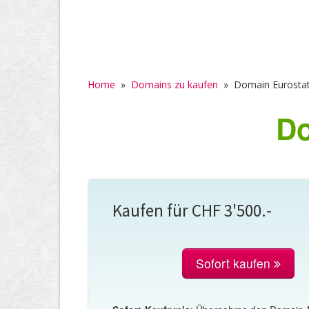
Home
»
Domains zu kaufen
»
Domain Eurostat
Do
Kaufen für CHF 3'500.-
Sofort kaufen