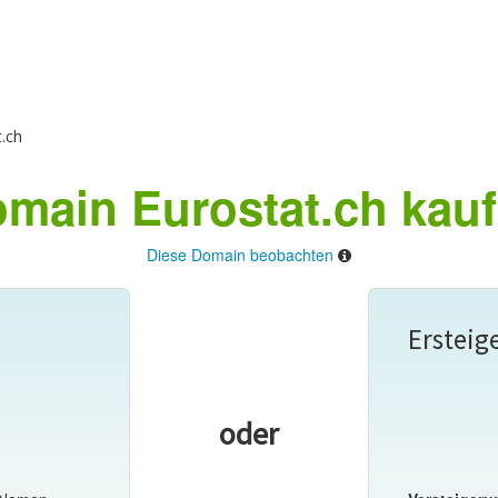
.ch
main Eurostat.ch kau
Diese Domain beobachten
Ersteig
oder