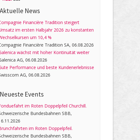
Aktuelle News
Compagnie Financière Tradition steigert
Umsatz im ersten Halbjahr 2026 zu konstanten
Wechselkursen um 10,4 %
Compagnie Financière Tradition SA, 06.08.2026
Galenica wächst mit hoher Kontinuität weiter
Galenica AG, 06.08.2026
Gute Performance und beste Kundenerlebnisse
Swisscom AG, 06.08.2026
Neueste Events
Fonduefahrt im Roten Doppelpfeil Churchill.
Schweizerische Bundesbahnen SBB,
16.11.2026
Brunchfahrten im Roten Doppelpfeil.
Schweizerische Bundesbahnen SBB,