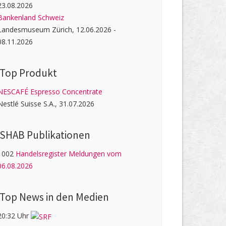
23.08.2026
Bankenland Schweiz
Landesmuseum Zürich, 12.06.2026 -
08.11.2026
Top Produkt
NESCAFÉ Espresso Concentrate
Nestlé Suisse S.A., 31.07.2026
SHAB Publi­kati­onen
1002
Handelsregister Meldungen vom
06.08.2026
Top News in den Medien
20:32 Uhr