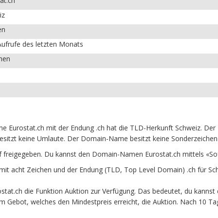
at.ch
iz
en
ufrufe des letzten Monats
chen
 Eurostat.ch mit der Endung .ch hat die TLD-Herkunft Schweiz. Der 
esitzt keine Umlaute. Der Domain-Name besitzt keine Sonderzeichen u
f freigegeben. Du kannst den Domain-Namen Eurostat.ch mittels «So
t acht Zeichen und der Endung (TLD, Top Level Domain) .ch für Sc
at.ch die Funktion Auktion zur Verfügung. Das bedeutet, du kannst d
em Gebot, welches den Mindestpreis erreicht, die Auktion. Nach 10