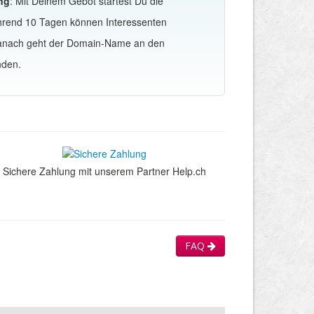
ng
: Mit Deinem Gebot startest Du die
hrend 10 Tagen können Interessenten
Danach geht der Domain-Name an den
nden.
Sichere Zahlung mit unserem Partner Help.ch
FAQ