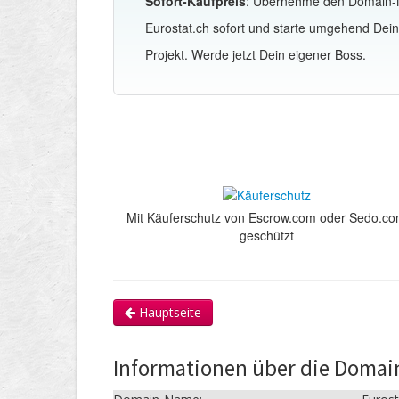
Sofort-Kaufpreis
: Übernehme den Domain
Eurostat.ch sofort und starte umgehend Dei
Projekt. Werde jetzt Dein eigener Boss.
Mit Käuferschutz von Escrow.com oder Sedo.c
geschützt
Hauptseite
Informationen über die Domai