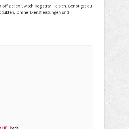
fiziellen Switch Registrar Help.ch. Benötigst du
odukten, Online-Dienstleistungen und
✔
HELP
ads