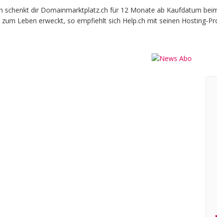
schenkt dir Domainmarktplatz.ch für 12 Monate ab Kaufdatum beim of
 zum Leben erweckt, so empfiehlt sich Help.ch mit seinen Hosting-Pr