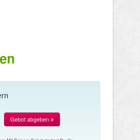
fen
ern
Gebot abgeben