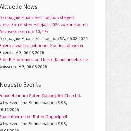
Aktuelle News
Compagnie Financière Tradition steigert
Umsatz im ersten Halbjahr 2026 zu konstanten
Wechselkursen um 10,4 %
Compagnie Financière Tradition SA, 06.08.2026
Galenica wächst mit hoher Kontinuität weiter
Galenica AG, 06.08.2026
Gute Performance und beste Kundenerlebnisse
Swisscom AG, 06.08.2026
Neueste Events
Fonduefahrt im Roten Doppelpfeil Churchill.
Schweizerische Bundesbahnen SBB,
16.11.2026
Brunchfahrten im Roten Doppelpfeil.
Schweizerische Bundesbahnen SBB,
23.08.2026