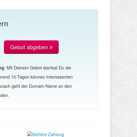
ern
Gebot abgeben
ng
: Mit Deinem Gebot startest Du die
hrend 10 Tagen können Interessenten
Danach geht der Domain-Name an den
nden.