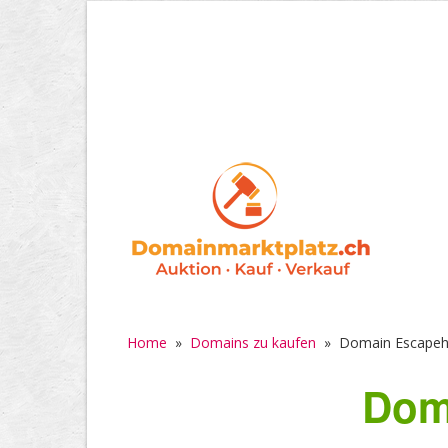
Home
»
Domains zu kaufen
»
Domain Escapeh
Dom