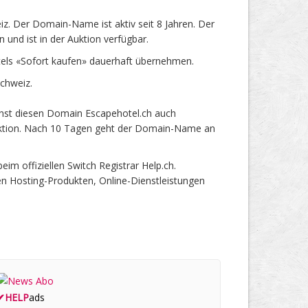
. Der Domain-Name ist aktiv seit 8 Jahren. Der
und ist in der Auktion verfügbar.
els «Sofort kaufen» dauerhaft übernehmen.
chweiz.
nnst diesen Domain Escapehotel.ch auch
 Auktion. Nach 10 Tagen geht der Domain-Name an
 offiziellen Switch Registrar Help.ch.
en Hosting-Produkten, Online-Dienstleistungen
✔
HELP
ads