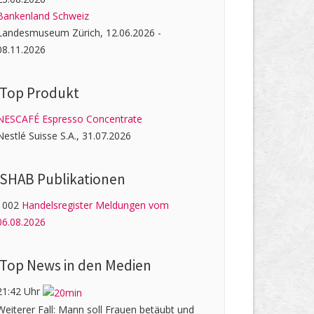
Bankenland Schweiz
Landesmuseum Zürich, 12.06.2026 -
08.11.2026
Top Produkt
NESCAFÉ Espresso Concentrate
Nestlé Suisse S.A., 31.07.2026
SHAB Publi­kati­onen
1002
Handelsregister Meldungen vom
06.08.2026
Top News in den Medien
21:42 Uhr
Weiterer Fall: Mann soll Frauen betäubt und