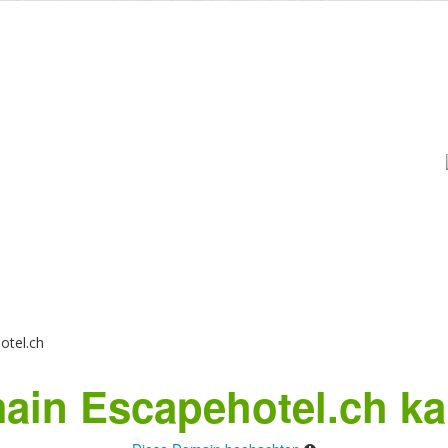
otel.ch
ain Escapehotel.ch ka