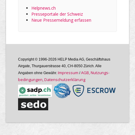
Helpnews.ch
Presseportale der Schweiz
Neue Pressemeldung erfassen
Copyright © 1996-2026 HELP Media AG, Geschäftshaus
Airgate, Thurgauer­strasse 40, CH-8050 Zürich. Alle
Im­pres­sum
AGB, Nutzungs­
Angaben ohne Gewähr.
/
bedin­gungen, Daten­schutz­er­klärung