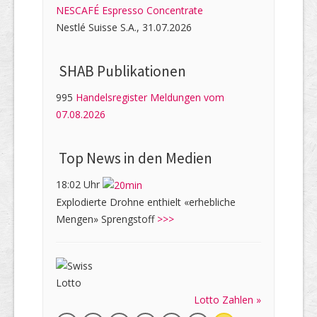
NESCAFÉ Espresso Concentrate
Nestlé Suisse S.A., 31.07.2026
SHAB Publi­kati­onen
995
Handelsregister Meldungen vom
07.08.2026
Top News in den Medien
18:02 Uhr
Explodierte Drohne enthielt «erhebliche
Mengen» Sprengstoff
>>>
Lotto Zahlen »