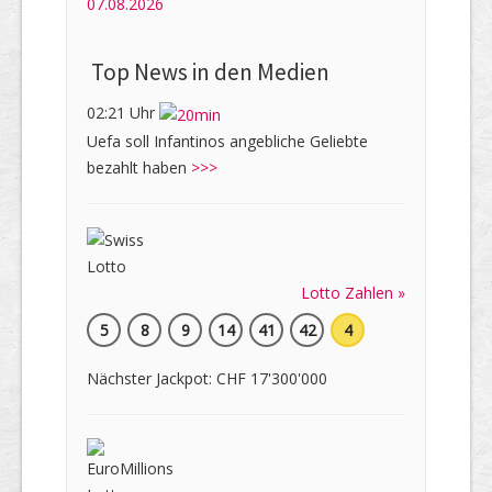
07.08.2026
Top News in den Medien
02:21 Uhr
Uefa soll Infantinos angebliche Geliebte
bezahlt haben
>>>
Lotto Zahlen »
5
8
9
14
41
42
4
Nächster Jackpot: CHF 17'300'000