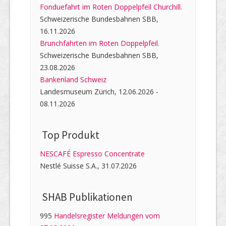
Fonduefahrt im Roten Doppelpfeil Churchill.
Schweizerische Bundesbahnen SBB,
16.11.2026
Brunchfahrten im Roten Doppelpfeil.
Schweizerische Bundesbahnen SBB,
23.08.2026
Bankenland Schweiz
Landesmuseum Zürich, 12.06.2026 -
08.11.2026
Top Produkt
NESCAFÉ Espresso Concentrate
Nestlé Suisse S.A., 31.07.2026
SHAB Publi­kati­onen
995
Handelsregister Meldungen vom