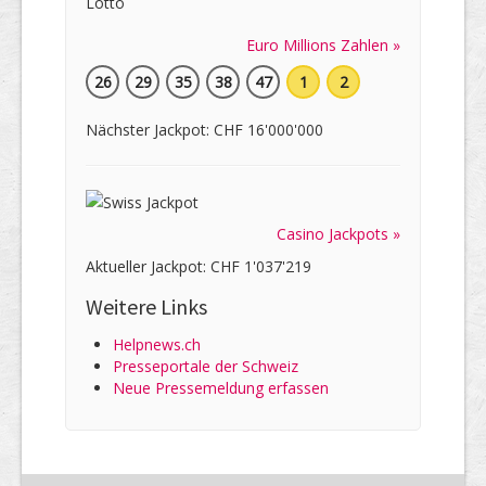
Euro Millions Zahlen »
26
29
35
38
47
1
2
Nächster Jackpot: CHF 16'000'000
Casino Jackpots »
Aktueller Jackpot: CHF 1'037'219
Weitere Links
Helpnews.ch
Presseportale der Schweiz
Neue Pressemeldung erfassen