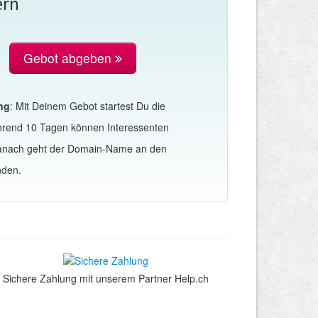
ern
Gebot abgeben
ng
: Mit Deinem Gebot startest Du die
hrend 10 Tagen können Interessenten
Danach geht der Domain-Name an den
nden.
Sichere Zahlung mit unserem Partner Help.ch