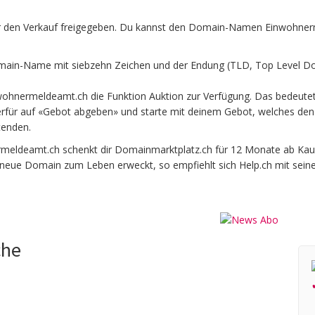
den Verkauf freigegeben. Du kannst den Domain-Namen Einwohnerme
in-Name mit siebzehn Zeichen und der Endung (TLD, Top Level Dom
ohnermeldeamt.ch die Funktion Auktion zur Verfügung. Das bedeute
rfür auf «Gebot abgeben» und starte mit deinem Gebot, welches den M
tenden.
ldeamt.ch schenkt dir Domainmarktplatz.ch für 12 Monate ab Kaufda
e neue Domain zum Leben erweckt, so empfiehlt sich Help.ch mit sein
che