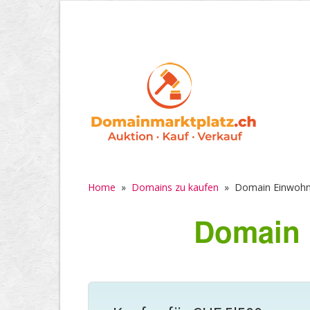
Home
»
Domains zu kaufen
»
Domain Einwohn
Domain 