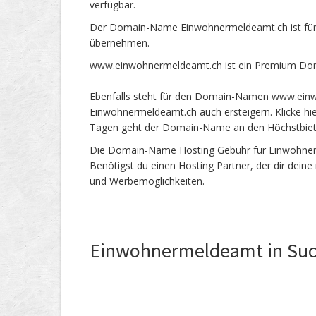
verfügbar.
Der Domain-Name Einwohnermeldeamt.ch ist für 
übernehmen.
www.einwohnermeldeamt.ch ist ein Premium Doma
Ebenfalls steht für den Domain-Namen www.einw
Einwohnermeldeamt.ch auch ersteigern. Klicke hie
Tagen geht der Domain-Name an den Höchstbie
Die Domain-Name Hosting Gebühr für Einwohnerme
Benötigst du einen Hosting Partner, der dir dein
und Werbemöglichkeiten.
Einwohnermeldeamt in Su