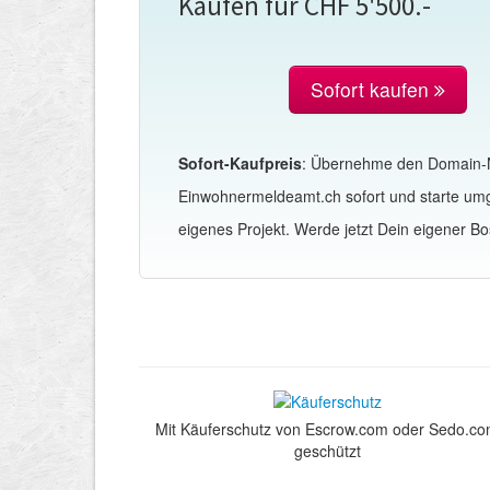
Kaufen für CHF 5'500.-
Sofort kaufen
Sofort-Kaufpreis
: Übernehme den Domain
Einwohnermeldeamt.ch sofort und starte u
eigenes Projekt. Werde jetzt Dein eigener Bo
Mit Käuferschutz von Escrow.com oder Sedo.c
geschützt