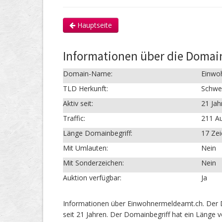
Hauptseite
Informationen über die Doma
Domain-Name:
Einwo
TLD Herkunft:
Schwe
Aktiv seit:
21 Jah
Traffic:
211 Au
Länge Domainbegriff:
17 Ze
Mit Umlauten:
Nein
Mit Sonderzeichen:
Nein
Auktion verfügbar:
Ja
Informationen über Einwohnermeldeamt.ch. Der 
seit 21 Jahren. Der Domainbegriff hat ein Länge 