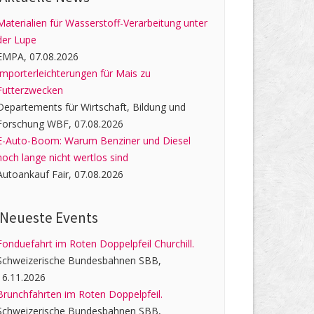
Materialien für Wasserstoff-Verarbeitung unter
der Lupe
EMPA, 07.08.2026
Importerleichterungen für Mais zu
Futterzwecken
Departements für Wirtschaft, Bildung und
Forschung WBF, 07.08.2026
E-Auto-Boom: Warum Benziner und Diesel
noch lange nicht wertlos sind
Autoankauf Fair, 07.08.2026
Neueste Events
Fonduefahrt im Roten Doppelpfeil Churchill.
Schweizerische Bundesbahnen SBB,
16.11.2026
Brunchfahrten im Roten Doppelpfeil.
Schweizerische Bundesbahnen SBB,