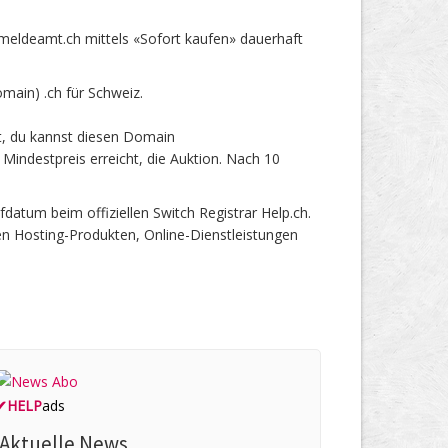
ldeamt.ch mittels «Sofort kaufen» dauerhaft
ain) .ch für Schweiz.
t, du kannst diesen Domain
indestpreis erreicht, die Auktion. Nach 10
tum beim offiziellen Switch Registrar Help.ch.
en Hosting-Produkten, Online-Dienstleistungen
✔
HELP
ads
Aktuelle News