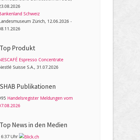
23.08.2026
Bankenland Schweiz
Landesmuseum Zürich, 12.06.2026 -
08.11.2026
Top Produkt
NESCAFÉ Espresso Concentrate
Nestlé Suisse S.A., 31.07.2026
SHAB Publi­kati­onen
995
Handelsregister Meldungen vom
07.08.2026
Top News in den Medien
16:37 Uhr