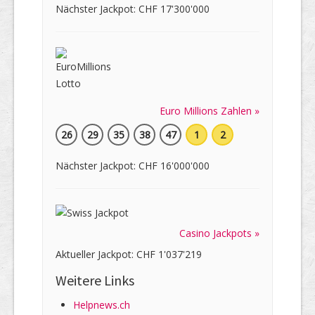
Nächster Jackpot: CHF 17'300'000
Euro Millions Zahlen »
26
29
35
38
47
1
2
Nächster Jackpot: CHF 16'000'000
Casino Jackpots »
Aktueller Jackpot: CHF 1'037'219
Weitere Links
Helpnews.ch