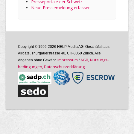
Presseportale der Schweiz
Neue Pressemeldung erfassen
Copyright © 1996-2026 HELP Media AG, Geschäftshaus
Airgate, Thurgauer­strasse 40, CH-8050 Zürich. Alle
Im­pres­sum
AGB, Nutzungs­
Angaben ohne Gewähr.
/
bedin­gungen, Daten­schutz­er­klärung