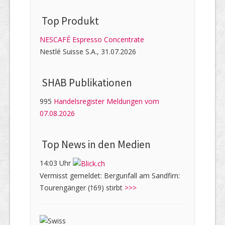
Top Produkt
NESCAFÉ Espresso Concentrate
Nestlé Suisse S.A., 31.07.2026
SHAB Publi­kati­onen
995
Handelsregister Meldungen vom
07.08.2026
Top News in den Medien
14:03 Uhr
Vermisst gemeldet: Bergunfall am Sandfirn:
Tourengänger (†69) stirbt
>>>