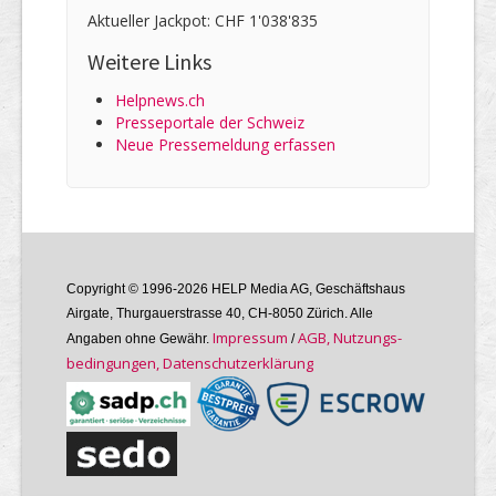
Aktueller Jackpot: CHF 1'038'835
Weitere Links
Helpnews.ch
Presseportale der Schweiz
Neue Pressemeldung erfassen
Copyright © 1996-2026 HELP Media AG, Geschäftshaus
Airgate, Thurgauer­strasse 40, CH-8050 Zürich. Alle
Im­pres­sum
AGB, Nutzungs­
Angaben ohne Gewähr.
/
bedin­gungen, Daten­schutz­er­klärung