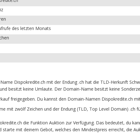
redite.ch
iz
ren
frufe des letzten Monats
ichen
Name Dispokredite.ch mit der Endung .ch hat die TLD-Herkunft Schwe
und besitzt keine Umlaute. Der Domain-Name besitzt keine Sonderzeic
rkauf freigegeben. Du kannst den Domain-Namen Dispokredite.ch mit
e mit zwölf Zeichen und der Endung (TLD, Top Level Domain) .ch fü
redite.ch die Funktion Auktion zur Verfügung. Das bedeutet, du ka
und starte mit deinem Gebot, welches den Mindestpreis erreicht, die