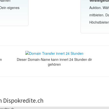
-Namen
Versteigeru
 Dein eigenes
Auktion. Wä
mitbieten. 
Höchstbiete
om
Dieser Domain-Name kann innert 24 Stunden dir
gehören
n Dispokredite.ch