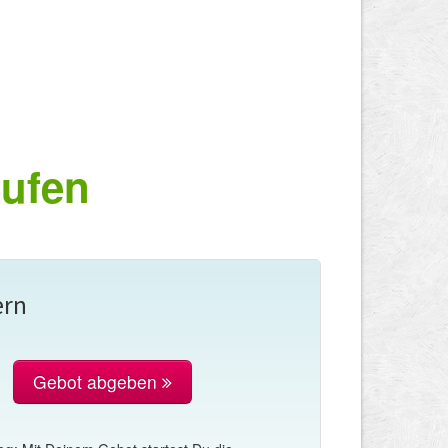
aufen
ern
Gebot abgeben