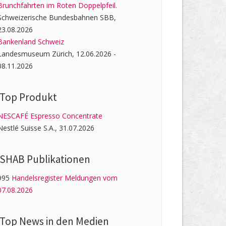
Brunchfahrten im Roten Doppelpfeil.
Schweizerische Bundesbahnen SBB,
23.08.2026
Bankenland Schweiz
Landesmuseum Zürich, 12.06.2026 -
08.11.2026
Top Produkt
NESCAFÉ Espresso Concentrate
Nestlé Suisse S.A., 31.07.2026
SHAB Publi­kati­onen
995
Handelsregister Meldungen vom
07.08.2026
Top News in den Medien