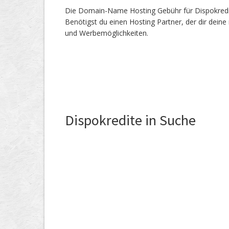
Die Domain-Name Hosting Gebühr für Dispokredite
Benötigst du einen Hosting Partner, der dir dein
und Werbemöglichkeiten.
Dispokredite in Suche