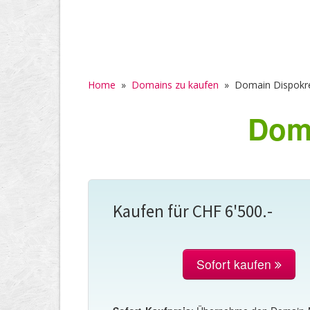
Home
»
Domains zu kaufen
»
Domain Dispokre
Doma
Kaufen für CHF 6'500.-
Sofort kaufen