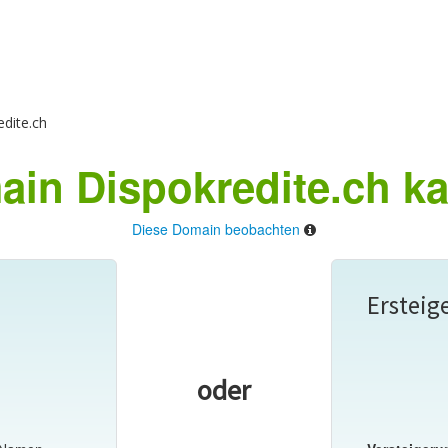
dite.ch
in Dispokredite.ch k
Diese Domain beobachten
Ersteig
oder