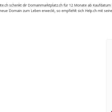
.ch schenkt dir Domainmarktplatz.ch für 12 Monate ab Kaufdatum bei
e neue Domain zum Leben erweckt, so empfiehlt sich Help.ch mit sein