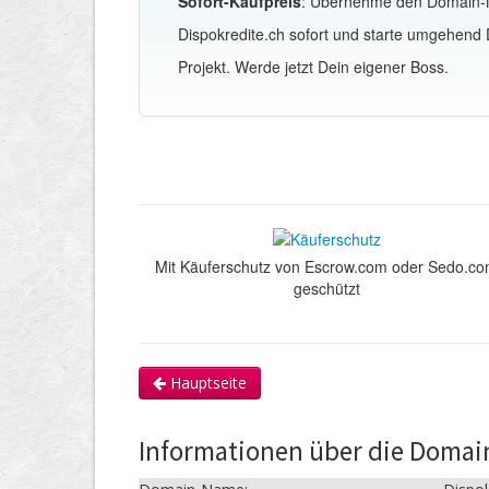
Sofort-Kaufpreis
: Übernehme den Domain
Dispokredite.ch sofort und starte umgehend
Projekt. Werde jetzt Dein eigener Boss.
Mit Käuferschutz von Escrow.com oder Sedo.c
geschützt
Hauptseite
Informationen über die Domai