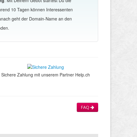
ng
: Mit Deinem Gebot startest Du die
hrend 10 Tagen können Interessenten
Danach geht der Domain-Name an den
nden.
Sichere Zahlung mit unserem Partner Help.ch
FAQ