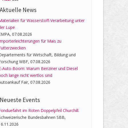
Aktuelle News
Materialien für Wasserstoff-Verarbeitung unter
der Lupe
EMPA, 07.08.2026
Importerleichterungen für Mais zu
Futterzwecken
Departements für Wirtschaft, Bildung und
Forschung WBF, 07.08.2026
E-Auto-Boom: Warum Benziner und Diesel
noch lange nicht wertlos sind
Autoankauf Fair, 07.08.2026
Neueste Events
Fonduefahrt im Roten Doppelpfeil Churchill.
Schweizerische Bundesbahnen SBB,
16.11.2026