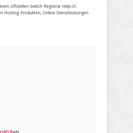
m offiziellen Switch Registrar Help.ch.
en Hosting-Produkten, Online-Dienstleistungen
✔
HELP
ads