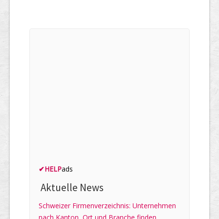
✔
HELP
ads
Aktuelle News
Schweizer Firmenverzeichnis: Unternehmen
nach Kanton, Ort und Branche finden