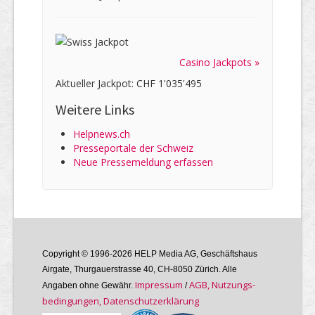
Casino Jackpots »
Aktueller Jackpot: CHF 1'035'495
Weitere Links
Helpnews.ch
Presseportale der Schweiz
Neue Pressemeldung erfassen
Copyright © 1996-2026 HELP Media AG, Geschäftshaus
Airgate, Thurgauer­strasse 40, CH-8050 Zürich. Alle
Im­pres­sum
AGB, Nutzungs­
Angaben ohne Gewähr.
/
bedin­gungen, Daten­schutz­er­klärung