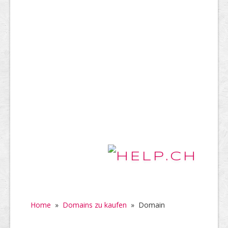
Home
»
Domains zu kaufen
»
Domain