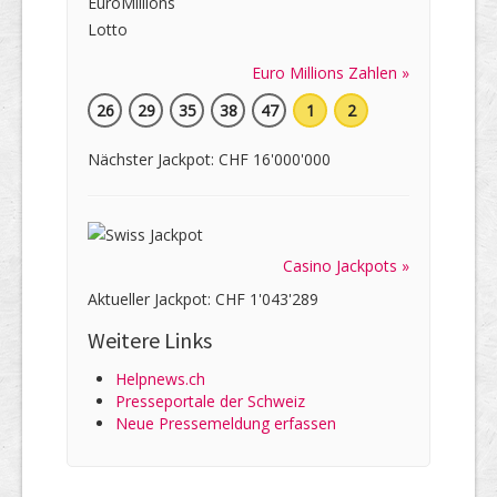
Euro Millions Zahlen »
26
29
35
38
47
1
2
Nächster Jackpot: CHF 16'000'000
Casino Jackpots »
Aktueller Jackpot: CHF 1'043'289
Weitere Links
Helpnews.ch
Presseportale der Schweiz
Neue Pressemeldung erfassen