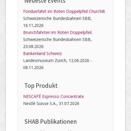
Neueste Events
Fonduefahrt im Roten Doppelpfeil Churchill.
Schweizerische Bundesbahnen SBB,
16.11.2026
Brunchfahrten im Roten Doppelpfeil.
Schweizerische Bundesbahnen SBB,
23.08.2026
Bankenland Schweiz
Landesmuseum Zürich, 12.06.2026 -
08.11.2026
Top Produkt
NESCAFÉ Espresso Concentrate
Nestlé Suisse S.A., 31.07.2026
SHAB Publi­kati­onen