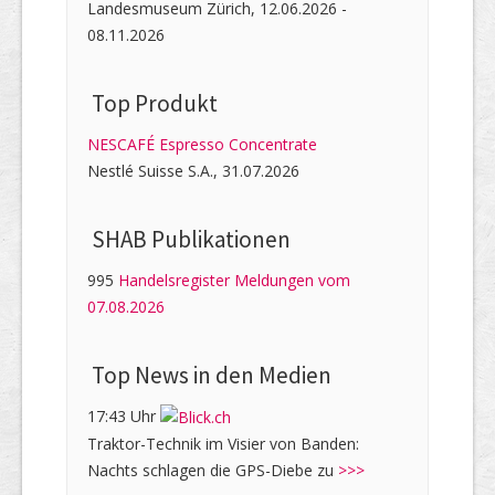
Landesmuseum Zürich, 12.06.2026 -
08.11.2026
Top Produkt
NESCAFÉ Espresso Concentrate
Nestlé Suisse S.A., 31.07.2026
SHAB Publi­kati­onen
995
Handelsregister Meldungen vom
07.08.2026
Top News in den Medien
17:43 Uhr
Traktor-Technik im Visier von Banden:
Nachts schlagen die GPS-Diebe zu
>>>