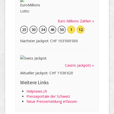
Euro Millions Zahlen »
25
30
34
46
50
1
12
Nächster Jackpot: CHF 103'000'000
Casino Jackpots »
Aktueller Jackpot: CHF 1'036'620
Weitere Links
Helpnews.ch
Presseportale der Schweiz
Neue Pressemeldung erfassen