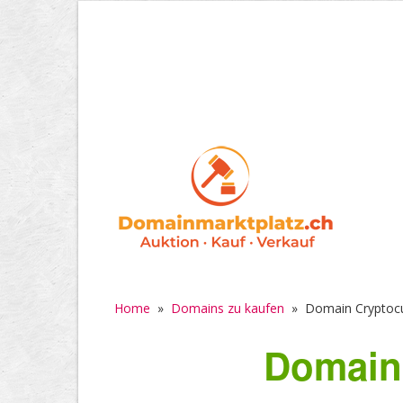
Home
»
Domains zu kaufen
»
Domain Cryptoc
Domain