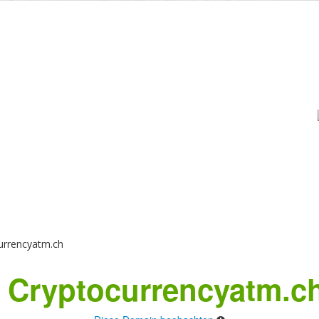
urrencyatm.ch
 Cryptocurrencyatm.ch