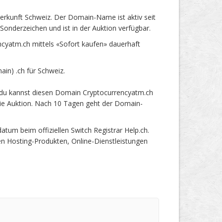
rkunft Schweiz. Der Domain-Name ist aktiv seit
onderzeichen und ist in der Auktion verfügbar.
yatm.ch mittels «Sofort kaufen» dauerhaft
n) .ch für Schweiz.
 du kannst diesen Domain Cryptocurrencyatm.ch
 die Auktion. Nach 10 Tagen geht der Domain-
um beim offiziellen Switch Registrar Help.ch.
en Hosting-Produkten, Online-Dienstleistungen