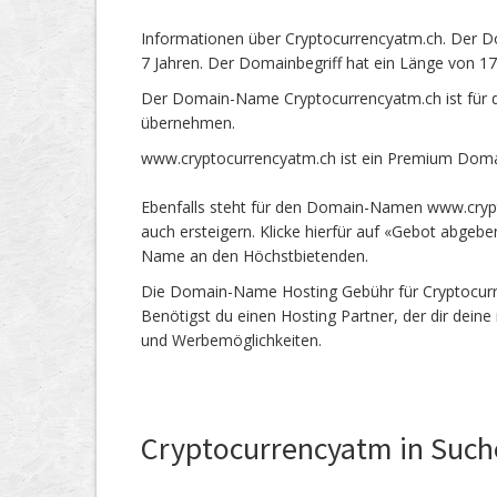
Informationen über Cryptocurrencyatm.ch. Der D
7 Jahren. Der Domainbegriff hat ein Länge von 17
Der Domain-Name Cryptocurrencyatm.ch ist für d
übernehmen.
www.cryptocurrencyatm.ch ist ein Premium Domai
Ebenfalls steht für den Domain-Namen www.crypt
auch ersteigern. Klicke hierfür auf «Gebot abgeb
Name an den Höchstbietenden.
Die Domain-Name Hosting Gebühr für Cryptocurren
Benötigst du einen Hosting Partner, der dir dein
und Werbemöglichkeiten.
Cryptocurrencyatm in Such