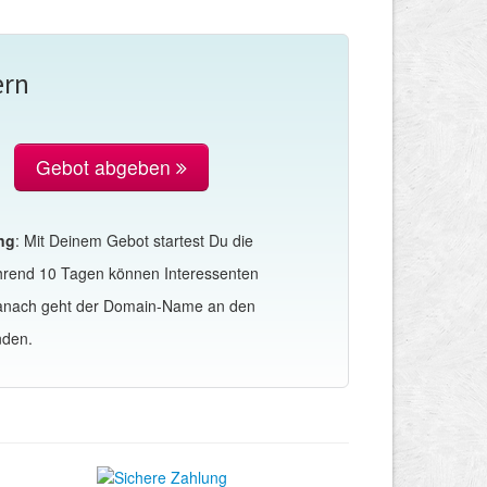
ern
Gebot abgeben
ng
: Mit Deinem Gebot startest Du die
hrend 10 Tagen können Interessenten
Danach geht der Domain-Name an den
nden.