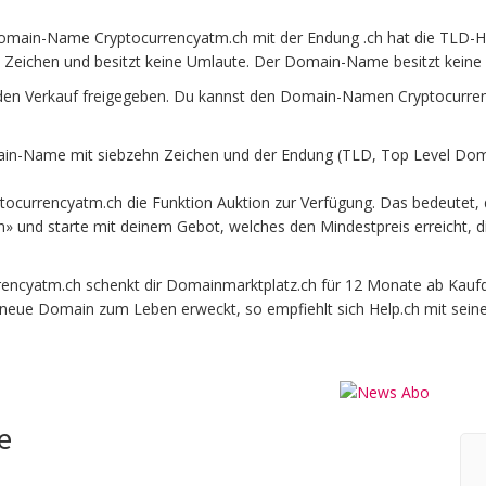
omain-Name Cryptocurrencyatm.ch mit der Endung .ch hat die TLD-He
 Zeichen und besitzt keine Umlaute. Der Domain-Name besitzt keine S
en Verkauf freigegeben. Du kannst den Domain-Namen Cryptocurrenc
n-Name mit siebzehn Zeichen und der Endung (TLD, Top Level Domai
ocurrencyatm.ch die Funktion Auktion zur Verfügung. Das bedeutet,
en» und starte mit deinem Gebot, welches den Mindestpreis erreicht,
cyatm.ch schenkt dir Domainmarktplatz.ch für 12 Monate ab Kaufdat
e neue Domain zum Leben erweckt, so empfiehlt sich Help.ch mit sein
e