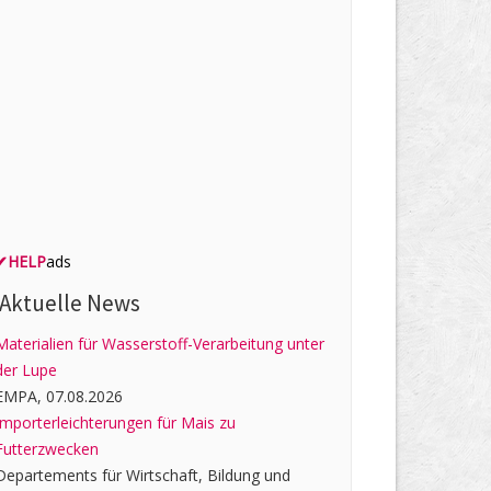
✔
HELP
ads
Aktuelle News
Materialien für Wasserstoff-Verarbeitung unter
der Lupe
EMPA, 07.08.2026
Importerleichterungen für Mais zu
Futterzwecken
Departements für Wirtschaft, Bildung und