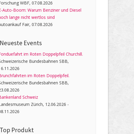
Forschung WBF, 07.08.2026
E-Auto-Boom: Warum Benziner und Diesel
noch lange nicht wertlos sind
Autoankauf Fair, 07.08.2026
Neueste Events
Fonduefahrt im Roten Doppelpfeil Churchill.
Schweizerische Bundesbahnen SBB,
16.11.2026
Brunchfahrten im Roten Doppelpfeil.
Schweizerische Bundesbahnen SBB,
23.08.2026
Bankenland Schweiz
Landesmuseum Zürich, 12.06.2026 -
08.11.2026
Top Produkt