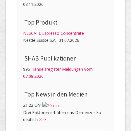
08.11.2026
Top Produkt
NESCAFÉ Espresso Concentrate
Nestlé Suisse S.A., 31.07.2026
SHAB Publi­kati­onen
995
Handelsregister Meldungen vom
07.08.2026
Top News in den Medien
21:22 Uhr
Drei Faktoren erhöhen das Demenzrisiko
deutlich
>>>