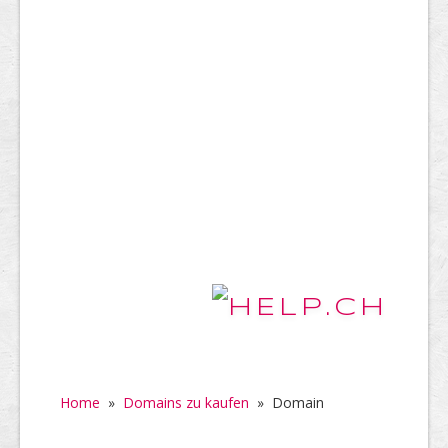
Home
»
Domains zu kaufen
»
Domain