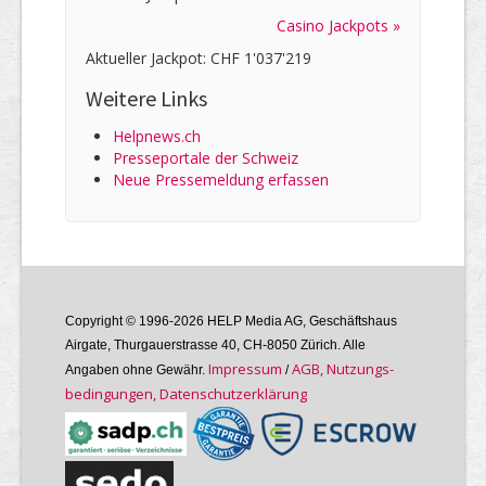
Casino Jackpots »
Aktueller Jackpot: CHF 1'037'219
Weitere Links
Helpnews.ch
Presseportale der Schweiz
Neue Pressemeldung erfassen
Copyright © 1996-2026 HELP Media AG, Geschäftshaus
Airgate, Thurgauer­strasse 40, CH-8050 Zürich. Alle
Im­pres­sum
AGB, Nutzungs­
Angaben ohne Gewähr.
/
bedin­gungen, Daten­schutz­er­klärung