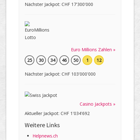
Nächster Jackpot: CHF 17'300'000
Euro Millions Zahlen »
25
30
34
46
50
1
12
Nächster Jackpot: CHF 103'000'000
Casino Jackpots »
Aktueller Jackpot: CHF 1'034'692
Weitere Links
Helpnews.ch