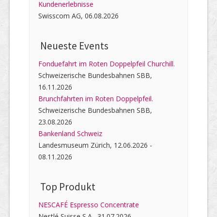
Kundenerlebnisse
Swisscom AG, 06.08.2026
Neueste Events
Fonduefahrt im Roten Doppelpfeil Churchill.
Schweizerische Bundesbahnen SBB,
16.11.2026
Brunchfahrten im Roten Doppelpfeil.
Schweizerische Bundesbahnen SBB,
23.08.2026
Bankenland Schweiz
Landesmuseum Zürich, 12.06.2026 -
08.11.2026
Top Produkt
NESCAFÉ Espresso Concentrate
Nestlé Suisse S.A., 31.07.2026