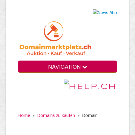
NAVIGATION
Home
»
Domains zu kaufen
»
Domain