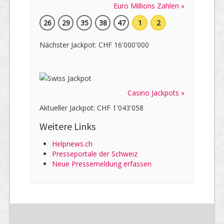
Euro Millions Zahlen »
26
29
35
38
47
1
2
Nächster Jackpot: CHF 16'000'000
Casino Jackpots »
Aktueller Jackpot: CHF 1'043'058
Weitere Links
Helpnews.ch
Presseportale der Schweiz
Neue Pressemeldung erfassen