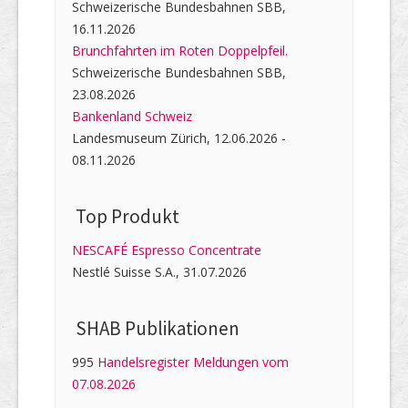
Schweizerische Bundesbahnen SBB,
16.11.2026
Brunchfahrten im Roten Doppelpfeil.
Schweizerische Bundesbahnen SBB,
23.08.2026
Bankenland Schweiz
Landesmuseum Zürich, 12.06.2026 -
08.11.2026
Top Produkt
NESCAFÉ Espresso Concentrate
Nestlé Suisse S.A., 31.07.2026
SHAB Publi­kati­onen
995
Handelsregister Meldungen vom
07.08.2026