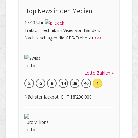
Top News in den Medien
17:43 Uhr
Traktor-Technik im Visier von Banden:
Nachts schlagen die GPS-Diebe zu
>>>
Lotto Zahlen »
2
6
8
14
38
40
1
Nächster Jackpot: CHF 18'200'000