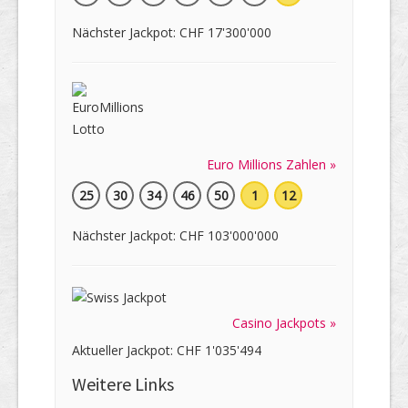
Nächster Jackpot: CHF 17'300'000
Euro Millions Zahlen »
25
30
34
46
50
1
12
Nächster Jackpot: CHF 103'000'000
Casino Jackpots »
Aktueller Jackpot: CHF 1'035'494
Weitere Links