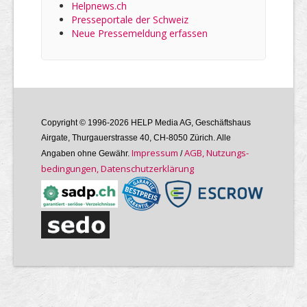
Helpnews.ch
Presseportale der Schweiz
Neue Pressemeldung erfassen
Copyright © 1996-2026 HELP Media AG, Geschäftshaus
Airgate, Thurgauer­strasse 40, CH-8050 Zürich. Alle
Im­pres­sum
AGB, Nutzungs­
Angaben ohne Gewähr.
/
bedin­gungen, Daten­schutz­er­klärung