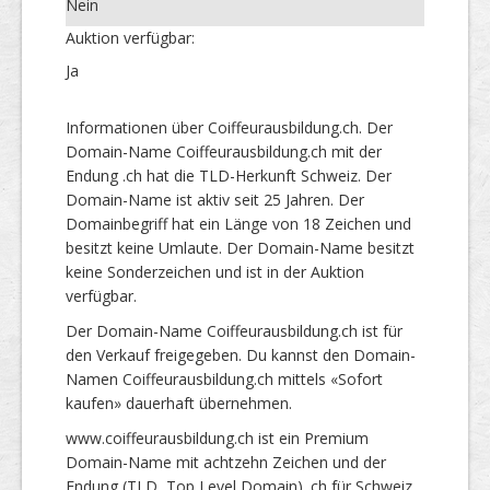
Nein
Auktion verfügbar:
Ja
Informationen über Coiffeurausbildung.ch. Der
Domain-Name Coiffeurausbildung.ch mit der
Endung .ch hat die TLD-Herkunft Schweiz. Der
Domain-Name ist aktiv seit 25 Jahren. Der
Domainbegriff hat ein Länge von 18 Zeichen und
besitzt keine Umlaute. Der Domain-Name besitzt
keine Sonderzeichen und ist in der Auktion
verfügbar.
Der Domain-Name Coiffeurausbildung.ch ist für
den Verkauf freigegeben. Du kannst den Domain-
Namen Coiffeurausbildung.ch mittels «Sofort
kaufen» dauerhaft übernehmen.
www.coiffeurausbildung.ch ist ein Premium
Domain-Name mit achtzehn Zeichen und der
Endung (TLD, Top Level Domain) .ch für Schweiz.