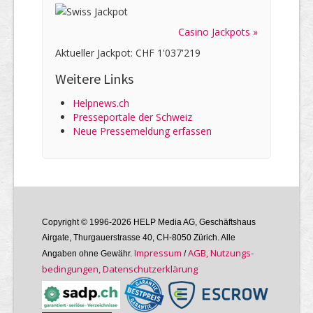
Casino Jackpots »
Aktueller Jackpot: CHF 1'037'219
Weitere Links
Helpnews.ch
Presseportale der Schweiz
Neue Pressemeldung erfassen
Copyright © 1996-2026 HELP Media AG, Geschäftshaus
Airgate, Thurgauer­strasse 40, CH-8050 Zürich. Alle
Im­pres­sum
AGB, Nutzungs­
Angaben ohne Gewähr.
/
bedin­gungen, Daten­schutz­er­klärung