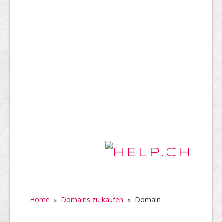
Home
»
Domains zu kaufen
»
Domain