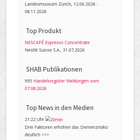
Landesmuseum Zürich, 12.06.2026 -
08.11.2026
Top Produkt
NESCAFÉ Espresso Concentrate
Nestlé Suisse S.A., 31.07.2026
SHAB Publi­kati­onen
995
Handelsregister Meldungen vom
07.08.2026
Top News in den Medien
21:22 Uhr
Drei Faktoren erhöhen das Demenzrisiko
deutlich
>>>