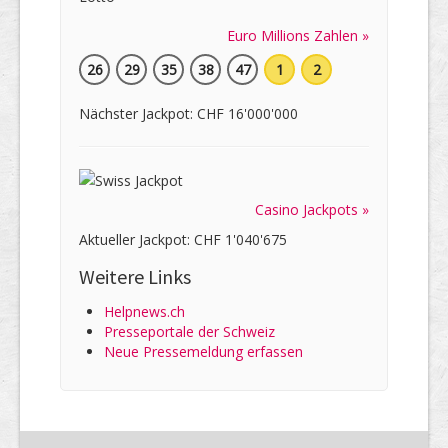
Euro Millions Zahlen »
26
29
35
38
47
1
2
Nächster Jackpot: CHF 16'000'000
Casino Jackpots »
Aktueller Jackpot: CHF 1'040'675
Weitere Links
Helpnews.ch
Presseportale der Schweiz
Neue Pressemeldung erfassen