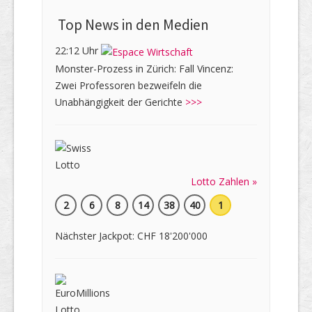
Top News in den Medien
22:12 Uhr
Monster-Prozess in Zürich: Fall Vincenz:
Zwei Professoren bezweifeln die
Unabhängigkeit der Gerichte
>>>
Lotto Zahlen »
2
6
8
14
38
40
1
Nächster Jackpot: CHF 18'200'000