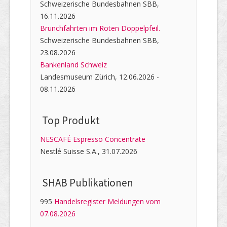
Schweizerische Bundesbahnen SBB,
16.11.2026
Brunchfahrten im Roten Doppelpfeil.
Schweizerische Bundesbahnen SBB,
23.08.2026
Bankenland Schweiz
Landesmuseum Zürich, 12.06.2026 -
08.11.2026
Top Produkt
NESCAFÉ Espresso Concentrate
Nestlé Suisse S.A., 31.07.2026
SHAB Publi­kati­onen
995
Handelsregister Meldungen vom
07.08.2026