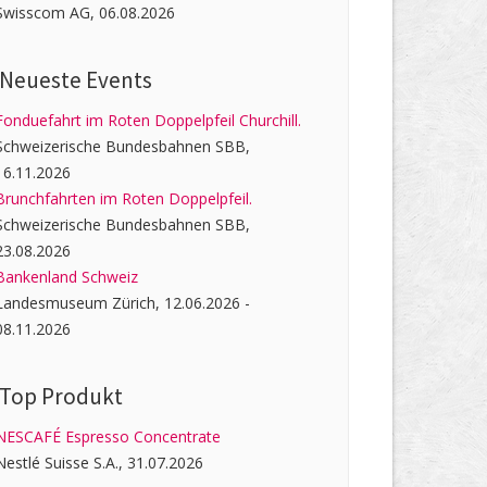
Swisscom AG, 06.08.2026
Neueste Events
Fonduefahrt im Roten Doppelpfeil Churchill.
Schweizerische Bundesbahnen SBB,
16.11.2026
Brunchfahrten im Roten Doppelpfeil.
Schweizerische Bundesbahnen SBB,
23.08.2026
Bankenland Schweiz
Landesmuseum Zürich, 12.06.2026 -
08.11.2026
Top Produkt
NESCAFÉ Espresso Concentrate
Nestlé Suisse S.A., 31.07.2026