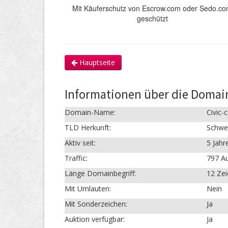
Mit Käuferschutz von Escrow.com oder Sedo.c
geschützt
Hauptseite
Informationen über die Domain
Domain-Name:
Civic-
TLD Herkunft:
Schwe
Aktiv seit:
5 Jahr
Traffic:
797 Au
Länge Domainbegriff:
12 Ze
Mit Umlauten:
Nein
Mit Sonderzeichen:
Ja
Auktion verfügbar:
Ja