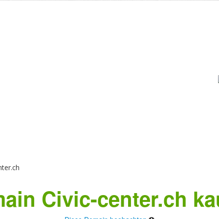
ter.ch
ain Civic-center.ch ka