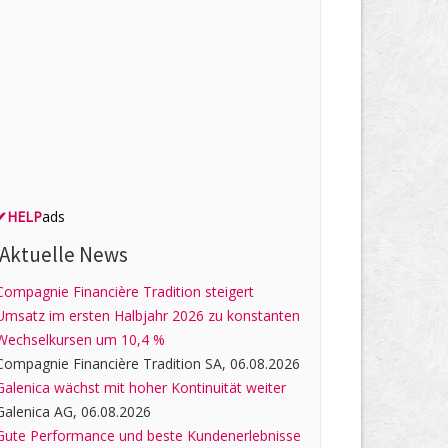
✔
HELP
ads
Aktuelle News
Compagnie Financière Tradition steigert
Umsatz im ersten Halbjahr 2026 zu konstanten
Wechselkursen um 10,4 %
Compagnie Financière Tradition SA, 06.08.2026
Galenica wächst mit hoher Kontinuität weiter
Galenica AG, 06.08.2026
Gute Performance und beste Kundenerlebnisse