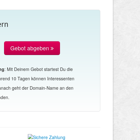
ern
Gebot abgeben
ng
: Mit Deinem Gebot startest Du die
hrend 10 Tagen können Interessenten
Danach geht der Domain-Name an den
nden.