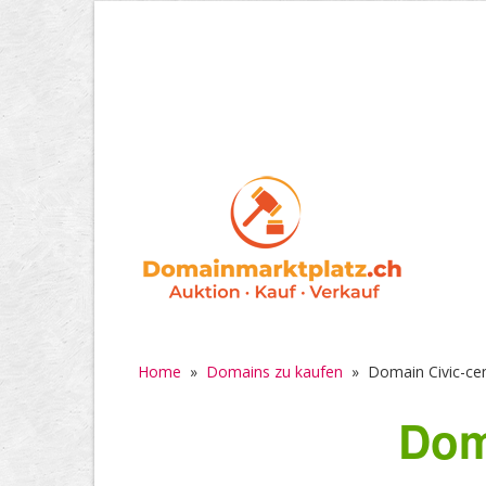
Home
»
Domains zu kaufen
»
Domain Civic-cen
Dom