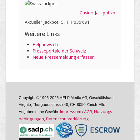
Casino Jackpots »
Aktueller Jackpot: CHF 1'035'691
Weitere Links
Helpnews.ch
Presseportale der Schweiz
Neue Pressemeldung erfassen
Copyright © 1996-2026 HELP Media AG, Geschäftshaus
Airgate, Thurgauer­strasse 40, CH-8050 Zürich. Alle
Im­pres­sum
AGB, Nutzungs­
Angaben ohne Gewähr.
/
bedin­gungen, Daten­schutz­er­klärung