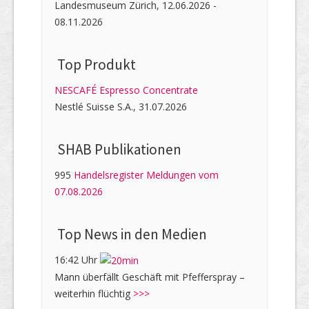
Landesmuseum Zürich, 12.06.2026 -
08.11.2026
Top Produkt
NESCAFÉ Espresso Concentrate
Nestlé Suisse S.A., 31.07.2026
SHAB Publi­kati­onen
995
Handelsregister Meldungen vom
07.08.2026
Top News in den Medien
16:42 Uhr
Mann überfällt Geschäft mit Pfefferspray –
weiterhin flüchtig
>>>