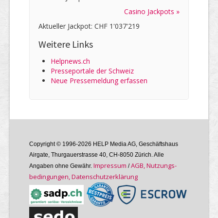
Casino Jackpots »
Aktueller Jackpot: CHF 1'037'219
Weitere Links
Helpnews.ch
Presseportale der Schweiz
Neue Pressemeldung erfassen
Copyright © 1996-2026 HELP Media AG, Geschäftshaus
Airgate, Thurgauer­strasse 40, CH-8050 Zürich. Alle
Im­pres­sum
AGB, Nutzungs­
Angaben ohne Gewähr.
/
bedin­gungen, Daten­schutz­er­klärung