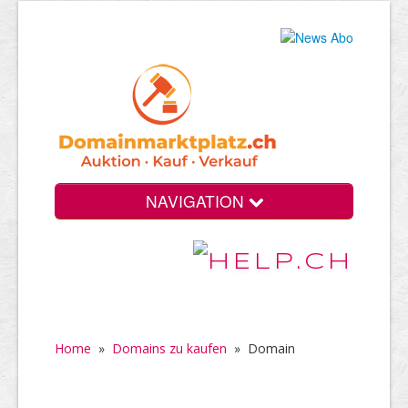
NAVIGATION
Home
»
Domains zu kaufen
»
Domain