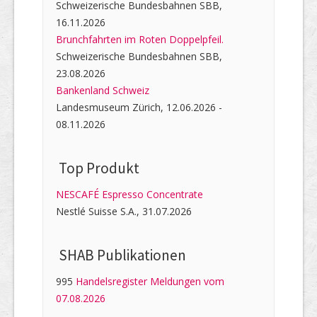
Schweizerische Bundesbahnen SBB,
16.11.2026
Brunchfahrten im Roten Doppelpfeil.
Schweizerische Bundesbahnen SBB,
23.08.2026
Bankenland Schweiz
Landesmuseum Zürich, 12.06.2026 -
08.11.2026
Top Produkt
NESCAFÉ Espresso Concentrate
Nestlé Suisse S.A., 31.07.2026
SHAB Publi­kati­onen
995
Handelsregister Meldungen vom
07.08.2026