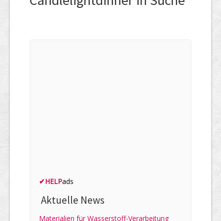
Candlelightdinner in Suche
✔
HELP
ads
Aktuelle News
Materialien für Wasserstoff-Verarbeitung