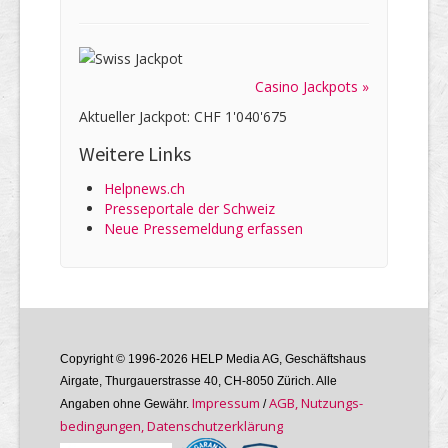
Casino Jackpots »
Aktueller Jackpot: CHF 1'040'675
Weitere Links
Helpnews.ch
Presseportale der Schweiz
Neue Pressemeldung erfassen
Copyright © 1996-2026 HELP Media AG, Geschäftshaus
Airgate, Thurgauer­strasse 40, CH-8050 Zürich. Alle
Im­pres­sum
AGB, Nutzungs­
Angaben ohne Gewähr.
/
bedin­gungen, Daten­schutz­er­klärung