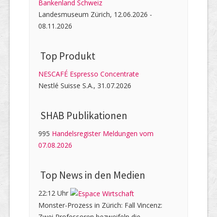
Bankenland Schweiz
Landesmuseum Zürich, 12.06.2026 -
08.11.2026
Top Produkt
NESCAFÉ Espresso Concentrate
Nestlé Suisse S.A., 31.07.2026
SHAB Publi­kati­onen
995
Handelsregister Meldungen vom
07.08.2026
Top News in den Medien
22:12 Uhr
Monster-Prozess in Zürich: Fall Vincenz:
Zwei Professoren bezweifeln die