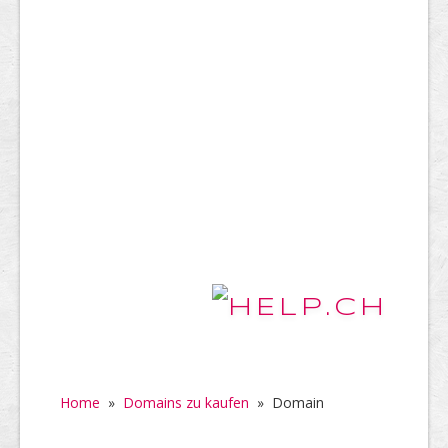
Home
»
Domains zu kaufen
»
Domain