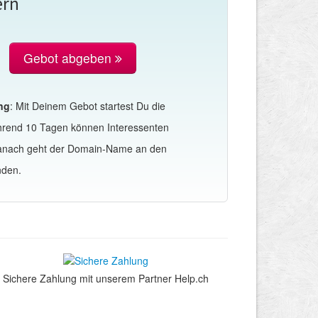
ern
Gebot abgeben
ng
: Mit Deinem Gebot startest Du die
hrend 10 Tagen können Interessenten
Danach geht der Domain-Name an den
nden.
Sichere Zahlung mit unserem Partner Help.ch