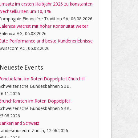
Umsatz im ersten Halbjahr 2026 zu konstanten
Wechselkursen um 10,4 %
Compagnie Financière Tradition SA, 06.08.2026
Galenica wächst mit hoher Kontinuität weiter
Galenica AG, 06.08.2026
Gute Performance und beste Kundenerlebnisse
Swisscom AG, 06.08.2026
Neueste Events
Fonduefahrt im Roten Doppelpfeil Churchill.
Schweizerische Bundesbahnen SBB,
16.11.2026
Brunchfahrten im Roten Doppelpfeil.
Schweizerische Bundesbahnen SBB,
23.08.2026
Bankenland Schweiz
Landesmuseum Zürich, 12.06.2026 -
08.11.2026