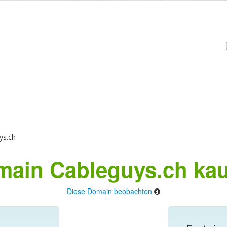
ys.ch
ain Cableguys.ch ka
Diese Domain beobachten