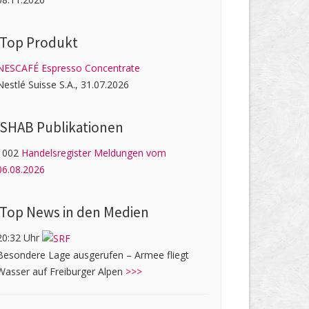
Top Produkt
NESCAFÉ Espresso Concentrate
Nestlé Suisse S.A., 31.07.2026
SHAB Publi­kati­onen
1002
Handelsregister Meldungen vom
06.08.2026
Top News in den Medien
20:32 Uhr
Besondere Lage ausgerufen – Armee fliegt
Wasser auf Freiburger Alpen
>>>