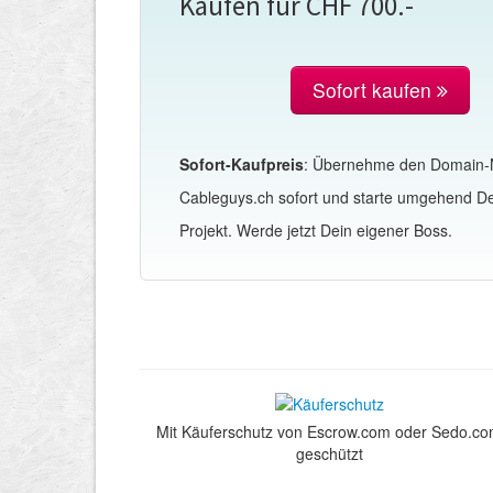
Kaufen für CHF 700.-
Sofort kaufen
Sofort-Kaufpreis
: Übernehme den Domain
Cableguys.ch sofort und starte umgehend D
Projekt. Werde jetzt Dein eigener Boss.
Mit Käuferschutz von Escrow.com oder Sedo.c
geschützt