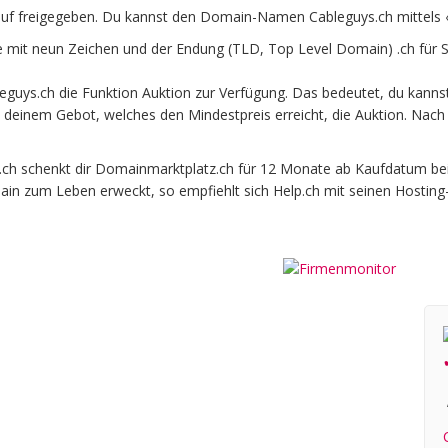
uf freigegeben. Du kannst den Domain-Namen Cableguys.ch mittels 
mit neun Zeichen und der Endung (TLD, Top Level Domain) .ch für S
uys.ch die Funktion Auktion zur Verfügung. Das bedeutet, du kanns
it deinem Gebot, welches den Mindestpreis erreicht, die Auktion. N
 schenkt dir Domainmarktplatz.ch für 12 Monate ab Kaufdatum beim o
ain zum Leben erweckt, so empfiehlt sich Help.ch mit seinen Hosting