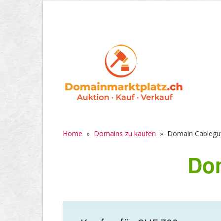
Home
»
Domains zu kaufen
»
Domain Cablegu
Dom