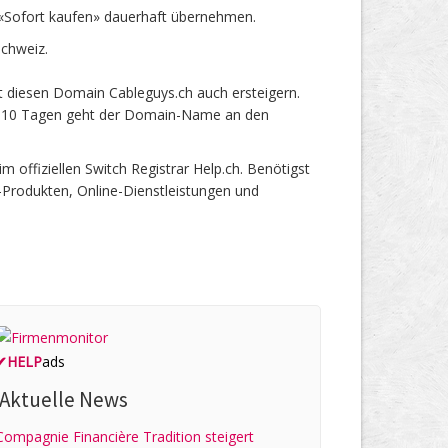
«Sofort kaufen» dauerhaft übernehmen.
chweiz.
t diesen Domain Cableguys.ch auch ersteigern.
ach 10 Tagen geht der Domain-Name an den
ffiziellen Switch Registrar Help.ch. Benötigst
-Produkten, Online-Dienstleistungen und
✔
HELP
ads
Aktuelle News
Compagnie Financière Tradition steigert