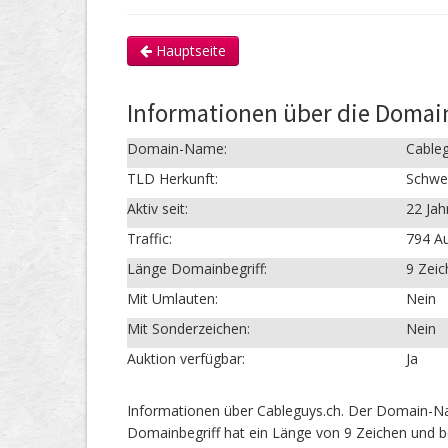
Hauptseite
Informationen über die Domai
Domain-Name:
Cable
TLD Herkunft:
Schwe
Aktiv seit:
22 Jah
Traffic:
794 Au
Länge Domainbegriff:
9 Zei
Mit Umlauten:
Nein
Mit Sonderzeichen:
Nein
Auktion verfügbar:
Ja
Informationen über Cableguys.ch. Der Domain-Nam
Domainbegriff hat ein Länge von 9 Zeichen und b