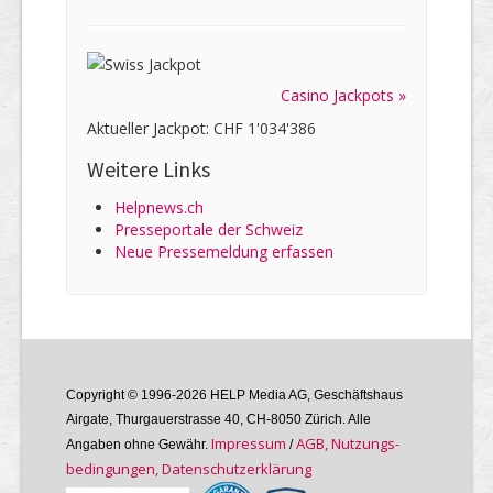
Casino Jackpots »
Aktueller Jackpot: CHF 1'034'386
Weitere Links
Helpnews.ch
Presseportale der Schweiz
Neue Pressemeldung erfassen
Copyright © 1996-2026 HELP Media AG, Geschäftshaus
Airgate, Thurgauer­strasse 40, CH-8050 Zürich. Alle
Im­pres­sum
AGB, Nutzungs­
Angaben ohne Gewähr.
/
bedin­gungen, Daten­schutz­er­klärung