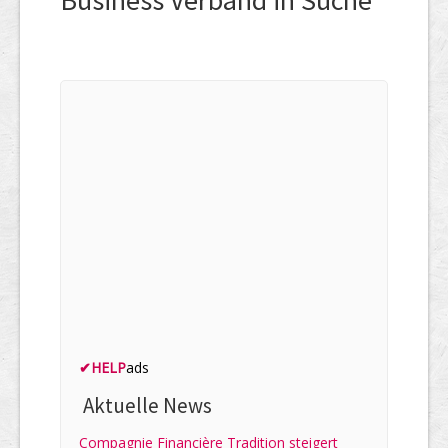
Business Verband in Suche
✔
HELP
ads
Aktuelle News
Compagnie Financière Tradition steigert