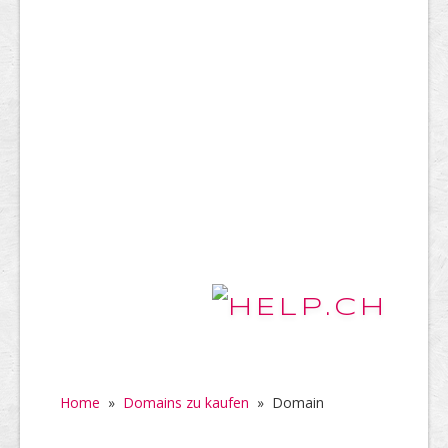
Home
»
Domains zu kaufen
»
Domain