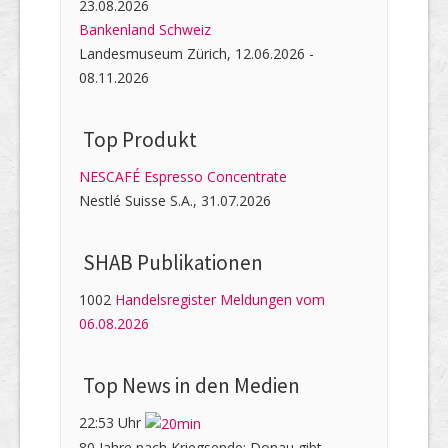
23.08.2026
Bankenland Schweiz
Landesmuseum Zürich, 12.06.2026 -
08.11.2026
Top Produkt
NESCAFÉ Espresso Concentrate
Nestlé Suisse S.A., 31.07.2026
SHAB Publi­kati­onen
1002
Handelsregister Meldungen vom
06.08.2026
Top News in den Medien
22:53 Uhr
80 Jahre nach Kriegsende: Donau gibt