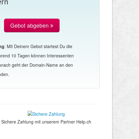
ern
Gebot abgeben
ng
: Mit Deinem Gebot startest Du die
hrend 10 Tagen können Interessenten
Danach geht der Domain-Name an den
nden.
Sichere Zahlung mit unserem Partner Help.ch