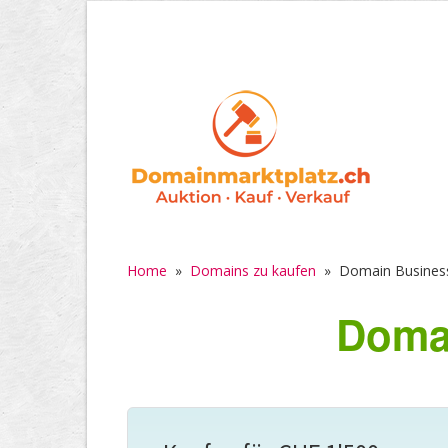
Home
»
Domains zu kaufen
»
Domain Busines
Domai