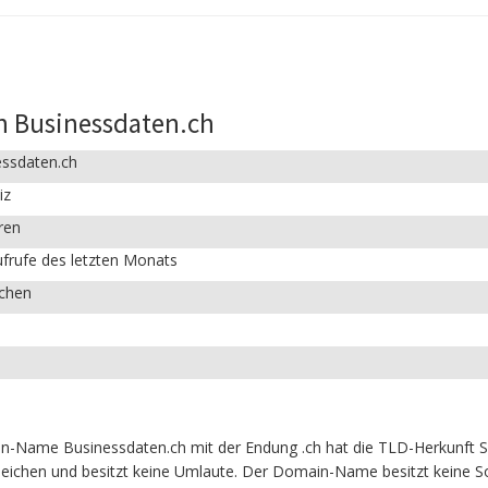
n Businessdaten.ch
essdaten.ch
iz
ren
frufe des letzten Monats
ichen
n-Name Businessdaten.ch mit der Endung .ch hat die TLD-Herkunft S
eichen und besitzt keine Umlaute. Der Domain-Name besitzt keine Son