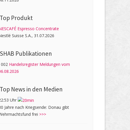
Top Produkt
NESCAFÉ Espresso Concentrate
Nestlé Suisse S.A., 31.07.2026
SHAB Publi­kati­onen
1002
Handelsregister Meldungen vom
06.08.2026
Top News in den Medien
22:53 Uhr
80 Jahre nach Kriegsende: Donau gibt
Wehrmachtsfund frei
>>>