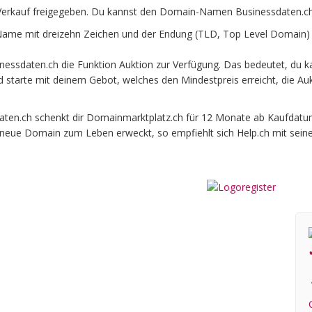
Verkauf freigegeben. Du kannst den Domain-Namen Businessdaten.ch 
me mit dreizehn Zeichen und der Endung (TLD, Top Level Domain) .
essdaten.ch die Funktion Auktion zur Verfügung. Das bedeutet, du 
und starte mit deinem Gebot, welches den Mindestpreis erreicht, die
n.ch schenkt dir Domainmarktplatz.ch für 12 Monate ab Kaufdatum be
e neue Domain zum Leben erweckt, so empfiehlt sich Help.ch mit sein