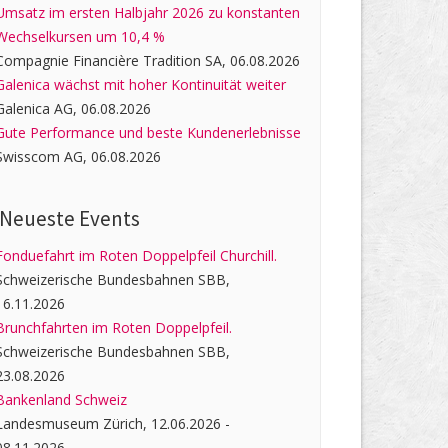
Umsatz im ersten Halbjahr 2026 zu konstanten
Wechselkursen um 10,4 %
Compagnie Financière Tradition SA, 06.08.2026
Galenica wächst mit hoher Kontinuität weiter
Galenica AG, 06.08.2026
Gute Performance und beste Kundenerlebnisse
Swisscom AG, 06.08.2026
Neueste Events
Fonduefahrt im Roten Doppelpfeil Churchill.
Schweizerische Bundesbahnen SBB,
16.11.2026
Brunchfahrten im Roten Doppelpfeil.
Schweizerische Bundesbahnen SBB,
23.08.2026
Bankenland Schweiz
Landesmuseum Zürich, 12.06.2026 -
08.11.2026