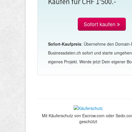
Kaufen für CHF 1'500.-
Sofort kaufen
Sofort-Kaufpreis
: Übernehme den Domain
Businessdaten.ch sofort und starte umgehen
eigenes Projekt. Werde jetzt Dein eigener Bo
Mit Käuferschutz von Escrow.com oder Sedo.c
geschützt