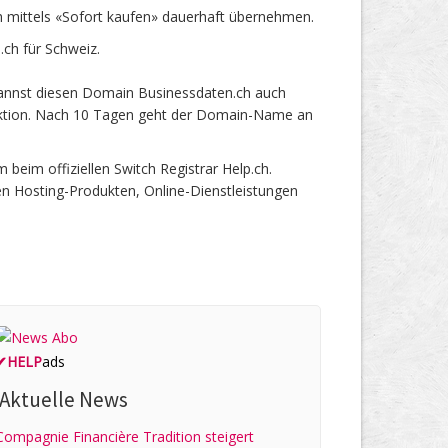
mittels «Sofort kaufen» dauerhaft übernehmen.
ch für Schweiz.
kannst diesen Domain Businessdaten.ch auch
 Auktion. Nach 10 Tagen geht der Domain-Name an
im offiziellen Switch Registrar Help.ch.
en Hosting-Produkten, Online-Dienstleistungen
✔
HELP
ads
Aktuelle News
Compagnie Financière Tradition steigert