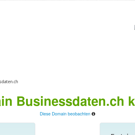
sdaten.ch
n Businessdaten.ch k
Diese Domain beobachten