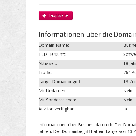
Hauptseite
Informationen über die Domai
Domain-Name:
Busin
TLD Herkunft:
Schwe
Aktiv seit:
18 Jah
Traffic:
764 Au
Länge Domainbegriff:
13 Ze
Mit Umlauten:
Nein
Mit Sonderzeichen:
Nein
Auktion verfügbar:
Ja
Informationen über Businessdaten.ch. Der Domai
Jahren. Der Domainbegriff hat ein Länge von 13 Z