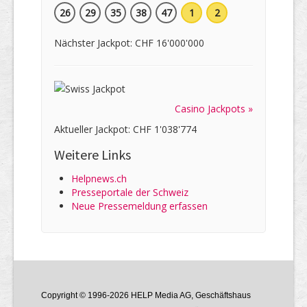
26
29
35
38
47
1
2
Nächster Jackpot: CHF 16'000'000
Casino Jackpots »
Aktueller Jackpot: CHF 1'038'774
Weitere Links
Helpnews.ch
Presseportale der Schweiz
Neue Pressemeldung erfassen
Copyright © 1996-2026 HELP Media AG, Geschäftshaus