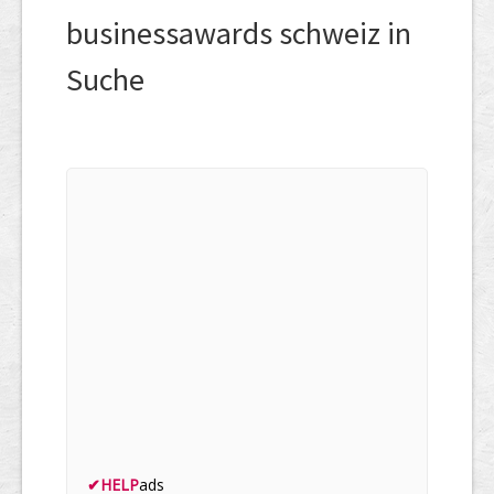
businessawards schweiz in
Suche
✔
HELP
ads