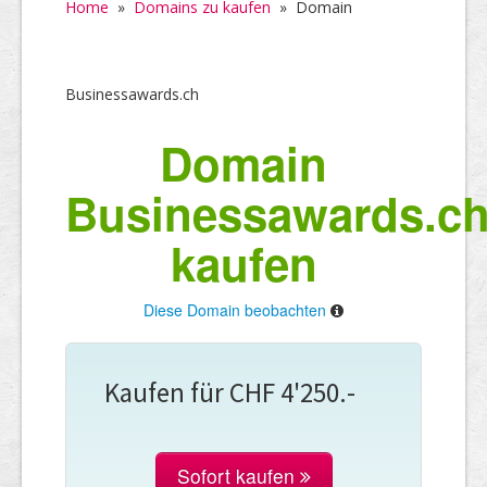
Home
»
Domains zu kaufen
»
Domain
Businessawards.ch
Domain
Businessawards.c
kaufen
Diese Domain beobachten
Kaufen für CHF 4'250.-
Sofort kaufen