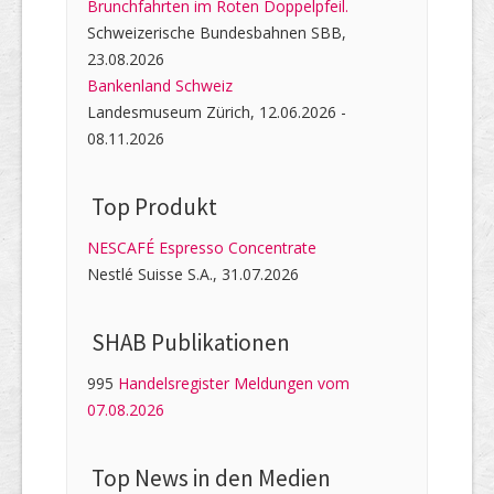
Brunchfahrten im Roten Doppelpfeil.
Schweizerische Bundesbahnen SBB,
23.08.2026
Bankenland Schweiz
Landesmuseum Zürich, 12.06.2026 -
08.11.2026
Top Produkt
NESCAFÉ Espresso Concentrate
Nestlé Suisse S.A., 31.07.2026
SHAB Publi­kati­onen
995
Handelsregister Meldungen vom
07.08.2026
Top News in den Medien