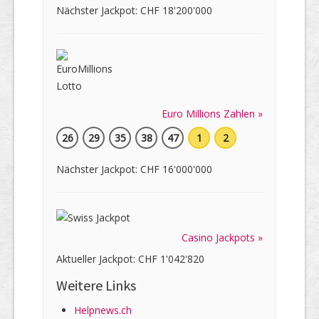
Nächster Jackpot: CHF 18'200'000
Euro Millions Zahlen »
26
29
35
38
47
1
2
Nächster Jackpot: CHF 16'000'000
Casino Jackpots »
Aktueller Jackpot: CHF 1'042'820
Weitere Links
Helpnews.ch