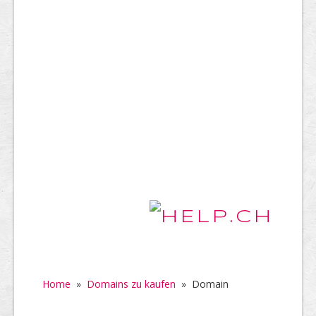
Home
»
Domains zu kaufen
»
Domain