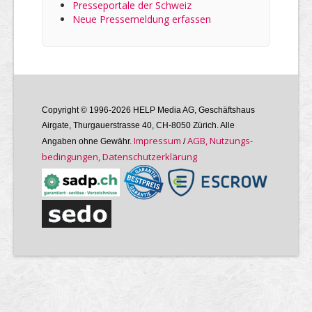
Presseportale der Schweiz
Neue Pressemeldung erfassen
Copyright © 1996-2026 HELP Media AG, Geschäftshaus
Airgate, Thurgauer­strasse 40, CH-8050 Zürich. Alle
Im­pres­sum
AGB, Nutzungs­
Angaben ohne Gewähr.
/
bedin­gungen, Daten­schutz­er­klärung