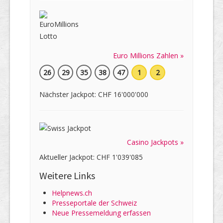
Euro Millions Zahlen »
26
29
35
38
47
1
2
Nächster Jackpot: CHF 16'000'000
Casino Jackpots »
Aktueller Jackpot: CHF 1'039'085
Weitere Links
Helpnews.ch
Presseportale der Schweiz
Neue Pressemeldung erfassen