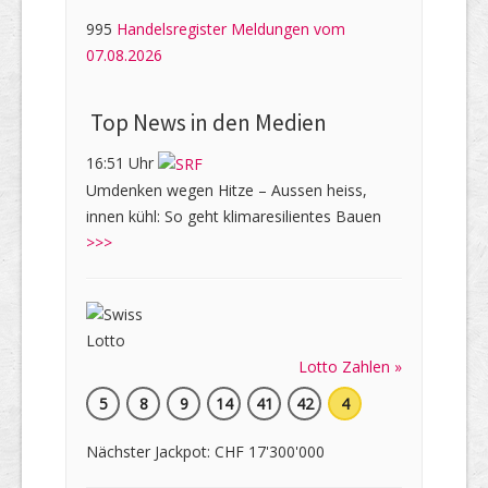
995
Handelsregister Meldungen vom
07.08.2026
Top News in den Medien
16:51 Uhr
Umdenken wegen Hitze – Aussen heiss,
innen kühl: So geht klimaresilientes Bauen
>>>
Lotto Zahlen »
5
8
9
14
41
42
4
Nächster Jackpot: CHF 17'300'000