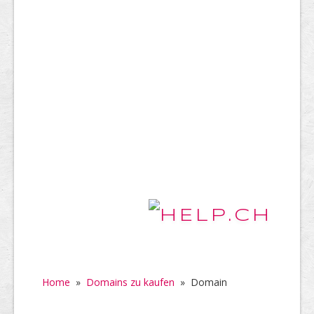
Home
»
Domains zu kaufen
»
Domain