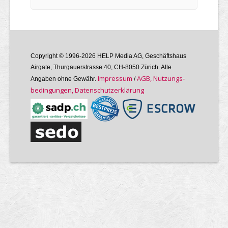
Copyright © 1996-2026 HELP Media AG, Geschäftshaus
Airgate, Thurgauer­strasse 40, CH-8050 Zürich. Alle
Im­pres­sum
AGB, Nutzungs­
Angaben ohne Gewähr.
/
bedin­gungen, Daten­schutz­er­klärung