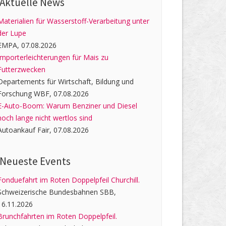
Aktuelle News
Materialien für Wasserstoff-Verarbeitung unter
der Lupe
EMPA, 07.08.2026
Importerleichterungen für Mais zu
Futterzwecken
Departements für Wirtschaft, Bildung und
Forschung WBF, 07.08.2026
E-Auto-Boom: Warum Benziner und Diesel
noch lange nicht wertlos sind
Autoankauf Fair, 07.08.2026
Neueste Events
Fonduefahrt im Roten Doppelpfeil Churchill.
Schweizerische Bundesbahnen SBB,
16.11.2026
Brunchfahrten im Roten Doppelpfeil.