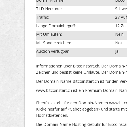
Domain-Name:
Bitcoi
TLD Herkunft:
Schwe
Traffic:
27 Auf
Länge Domainbegriff:
12 Ze
Mit Umlauten:
Nein
Mit Sonderzeichen:
Nein
Auktion verfügbar:
Ja
Informationen über Bitcoinstart.ch. Der Domain-
Zeichen und besitzt keine Umlaute. Der Domain-Na
Der Domain-Name Bitcoinstart.ch ist für den Ver
www.bitcoinstart.ch ist ein Premium Domain-Nam
Ebenfalls steht für den Domain-Namen www.bitcoin
Klicke hierfür auf «Gebot abgeben» und starte m
Höchstbietenden.
Die Domain-Name Hosting Gebühr für Bitcoinstart