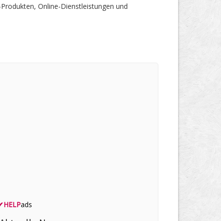
-Produkten, Online-Dienstleistungen und
✔
HELP
ads