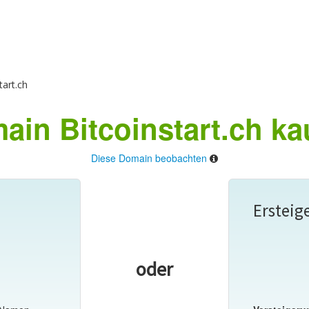
art.ch
ain Bitcoinstart.ch ka
Diese Domain beobachten
Ersteig
oder