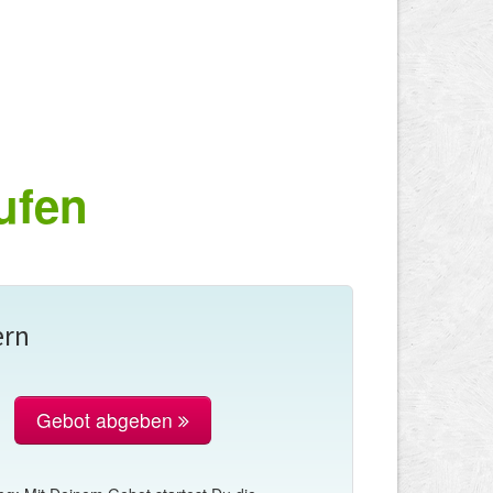
ufen
ern
Gebot abgeben