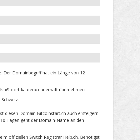
z. Der Domainbegriff hat ein Länge von 12
els «Sofort kaufen» dauerhaft übernehmen.
 Schweiz.
t diesen Domain Bitcoinstart.ch auch ersteigern.
ach 10 Tagen geht der Domain-Name an den
 offiziellen Switch Registrar Help.ch. Benötigst