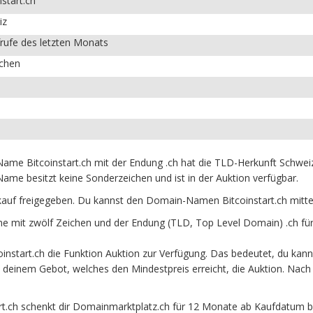
nstart.ch
iz
rufe des letzten Monats
ichen
Name Bitcoinstart.ch mit der Endung .ch hat die TLD-Herkunft Schwei
me besitzt keine Sonderzeichen und ist in der Auktion verfügbar.
kauf freigegeben. Du kannst den Domain-Namen Bitcoinstart.ch mitt
e mit zwölf Zeichen und der Endung (TLD, Top Level Domain) .ch für
start.ch die Funktion Auktion zur Verfügung. Das bedeutet, du kanns
it deinem Gebot, welches den Mindestpreis erreicht, die Auktion. N
.ch schenkt dir Domainmarktplatz.ch für 12 Monate ab Kaufdatum beim