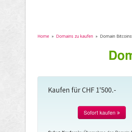
Home
»
Domains zu kaufen
»
Domain Bitcoinst
Dom
Kaufen für CHF 1'500.-
Sofort kaufen