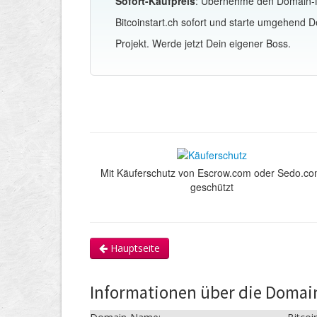
Sofort-Kaufpreis
: Übernehme den Domain
Bitcoinstart.ch sofort und starte umgehend D
Projekt. Werde jetzt Dein eigener Boss.
Mit Käuferschutz von Escrow.com oder Sedo.c
geschützt
Hauptseite
Informationen über die Domain