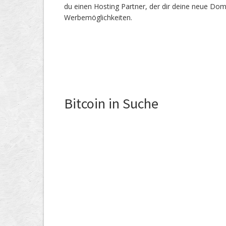
du einen Hosting Partner, der dir deine neue Dom
Werbemöglichkeiten.
Bitcoin in Suche