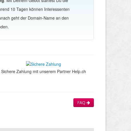
ng
: Mit Deinem Gebot startest Du die
hrend 10 Tagen können Interessenten
Danach geht der Domain-Name an den
nden.
Sichere Zahlung mit unserem Partner Help.ch
FAQ