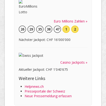
Euro Millions Zahlen »
26
29
35
38
47
1
2
Nächster Jackpot: CHF 16'000'000
Casino Jackpots »
Aktueller Jackpot: CHF 1'040'675
Weitere Links
Helpnews.ch
Presseportale der Schweiz
Neue Pressemeldung erfassen