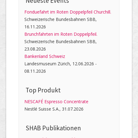
Neueste Events
Fonduefahrt im Roten Doppelpfeil Churchill.
Schweizerische Bundesbahnen SBB,
16.11.2026
Brunchfahrten im Roten Doppelpfeil.
Schweizerische Bundesbahnen SBB,
23.08.2026
Bankenland Schweiz
Landesmuseum Zürich, 12.06.2026 -
08.11.2026
Top Produkt
NESCAFÉ Espresso Concentrate
Nestlé Suisse S.A., 31.07.2026
SHAB Publi­kati­onen